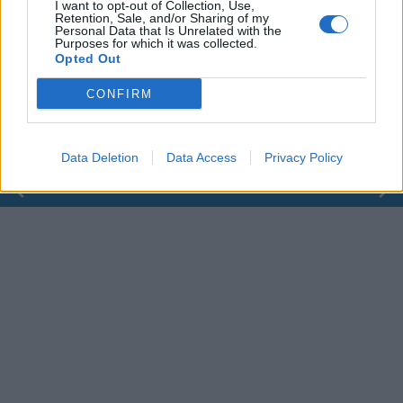
I want to opt-out of Collection, Use,
Retention, Sale, and/or Sharing of my
Personal Data that Is Unrelated with the
00:00
01:16
Purposes for which it was collected.
Opted Out
Leonardo Maria Del Vecchio dall'ex compagna
CONFIRM
in ospedale. Le dichiarazioni ai giornalisti
Data Deletion
Data Access
Privacy Policy