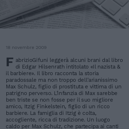
18 novembre 2009
F
abrizioGifuni leggerà alcuni brani dal libro
di Edgar Hilsenrath intitolato «Il nazista &
il barbiere». Il libro racconta la storia
paradossale ma non troppo dell'arianissimo
Max Schulz, figlio di prostituta e vittima di un
patrigno perverso. L'infanzia di Max sarebbe
ben triste se non fosse per il suo migliore
amico, Itzig Finkelstein, figlio di un ricco
barbiere. La famiglia di Itzig è colta,
accogliente, ricca di tradizione. Un luogo
caldo per Max Schulz, che partecipa ai canti