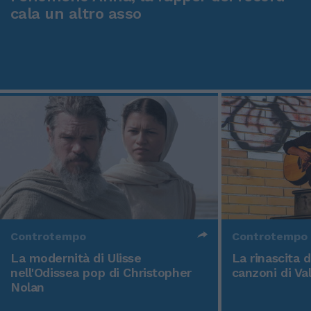
cala un altro asso
Controtempo
Controtempo
La modernità di Ulisse
La rinascita 
nell'Odissea pop di Christopher
canzoni di Va
Nolan