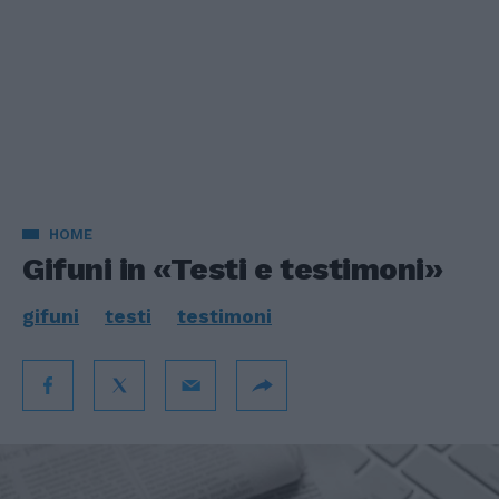
HOME
Gifuni in «Testi e testimoni»
gifuni
testi
testimoni