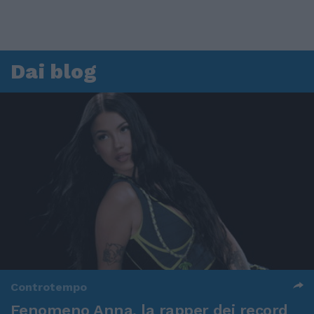
Dai blog
Controtempo
Fenomeno Anna, la rapper dei record