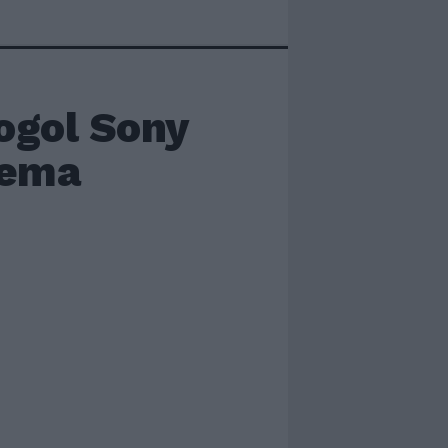
Mogol Sony
rema