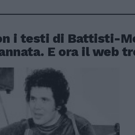
n i testi di Battisti-
annata. E ora il web t