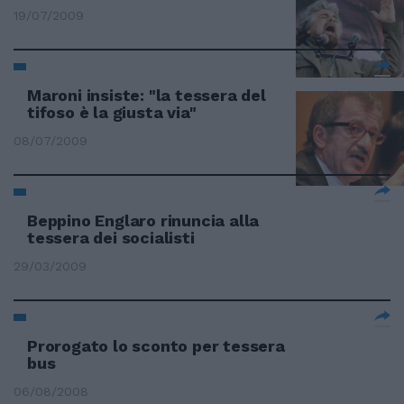
19/07/2009
Maroni insiste: "la tessera del
tifoso è la giusta via"
08/07/2009
Beppino Englaro rinuncia alla
tessera dei socialisti
29/03/2009
Prorogato lo sconto per tessera
bus
06/08/2008