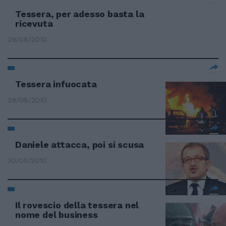
Tessera, per adesso basta la
ricevuta
29/08/2010
Tessera infuocata
29/08/2010
Daniele attacca, poi si scusa
30/05/2010
Il rovescio della tessera nel
nome del business