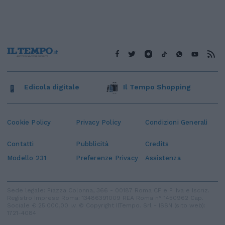
Edicola digitale
Il Tempo Shopping
Cookie Policy
Privacy Policy
Condizioni Generali
Contatti
Pubblicità
Credits
Modello 231
Preferenze Privacy
Assistenza
Sede legale: Piazza Colonna, 366 - 00187 Roma CF e P. Iva e Iscriz.
Registro Imprese Roma: 13486391009 REA Roma n° 1450962 Cap.
Sociale € 25.000,00 i.v. © Copyright IlTempo. Srl - ISSN (sito web):
1721-4084