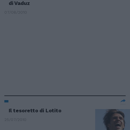
di Vaduz
07/08/2010
Il tesoretto di Lotito
25/07/2010