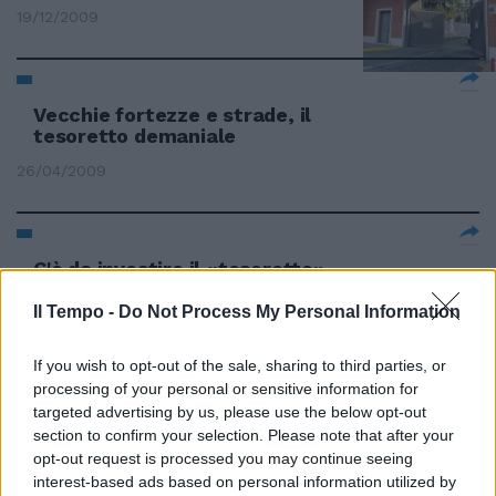
19/12/2009
Vecchie fortezze e strade, il
tesoretto demaniale
26/04/2009
C'è da investire il «tesoretto»
con attenzione
Il Tempo -
Do Not Process My Personal Information
20/07/2008
If you wish to opt-out of the sale, sharing to third parties, or
processing of your personal or sensitive information for
targeted advertising by us, please use the below opt-out
Comproprietà per arricchire il
section to confirm your selection. Please note that after your
«tesoretto»
opt-out request is processed you may continue seeing
21/06/2008
interest-based ads based on personal information utilized by