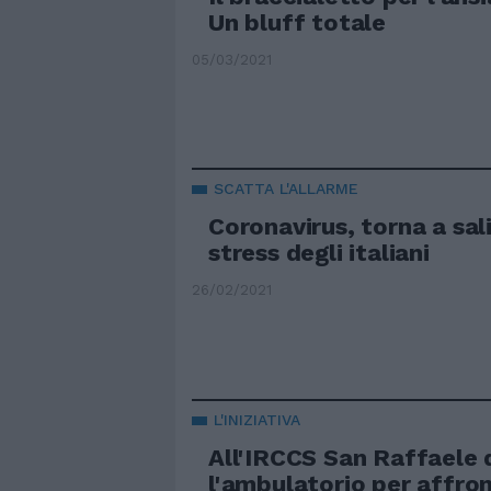
Un bluff totale
05/03/2021
SCATTA L'ALLARME
Coronavirus, torna a salir
stress degli italiani
26/02/2021
L'INIZIATIVA
All'IRCCS San Raffaele
l'ambulatorio per affron