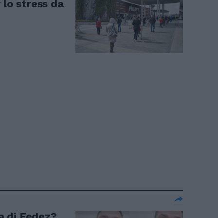
 lo stress da
ia di Fedez?