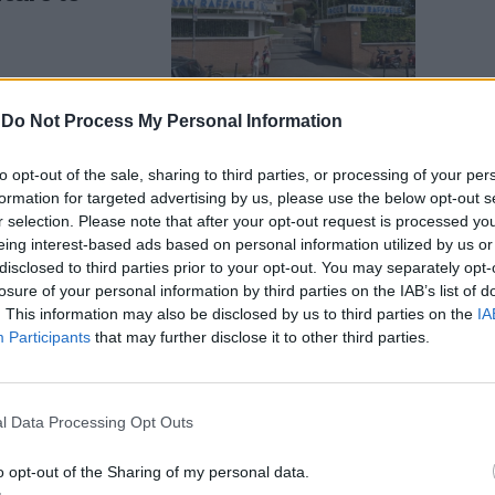
-
Do Not Process My Personal Information
to opt-out of the sale, sharing to third parties, or processing of your per
a gli italiani
formation for targeted advertising by us, please use the below opt-out s
ga
r selection. Please note that after your opt-out request is processed y
eing interest-based ads based on personal information utilized by us or
disclosed to third parties prior to your opt-out. You may separately opt-
losure of your personal information by third parties on the IAB’s list of
. This information may also be disclosed by us to third parties on the
IA
Participants
that may further disclose it to other third parties.
l Data Processing Opt Outs
 le pietre
te
o opt-out of the Sharing of my personal data.