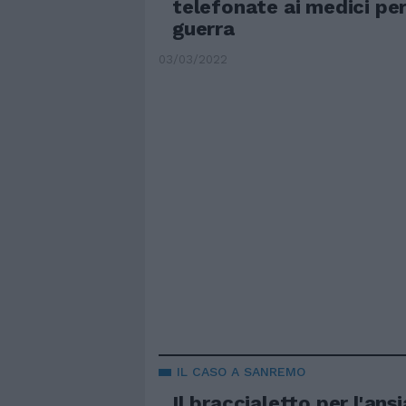
telefonate ai medici per
guerra
03/03/2022
IL CASO A SANREMO
Il braccialetto per l'ans