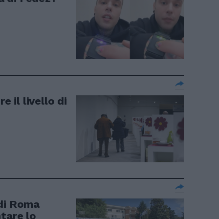
e il livello di
 di Roma
tare lo