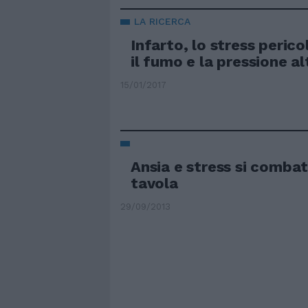
LA RICERCA
Infarto, lo stress peric
il fumo e la pressione al
15/01/2017
Ansia e stress si comba
tavola
29/09/2013