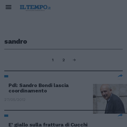
sandro
1
2
Pdl: Sandro Bondi lascia
coordinamento
27/05/2012
E' giallo sulla frattura di Cucchi