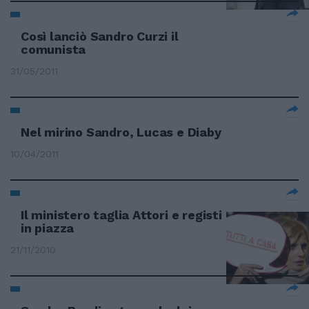
Così lanciò Sandro Curzi il
comunista
31/05/2011
Nel mirino Sandro, Lucas e Diaby
10/04/2011
Il ministero taglia Attori e registi
in piazza
21/11/2010