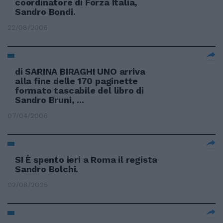
coordinatore di Forza Italia,
Sandro Bondi.
22/08/2006
di SARINA BIRAGHI UNO arriva
alla fine delle 170 paginette
formato tascabile del libro di
Sandro Bruni, ...
07/04/2006
SI È spento ieri a Roma il regista
Sandro Bolchi.
02/08/2005