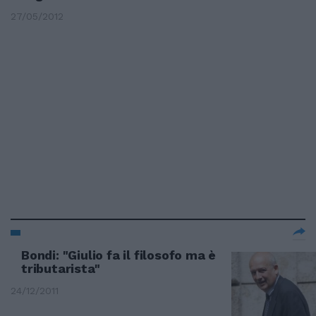
27/05/2012
Bondi: "Giulio fa il filosofo ma è
tributarista"
24/12/2011