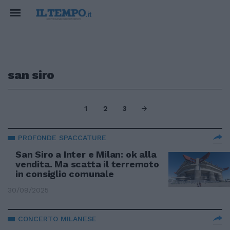
san siro
1
2
3
PROFONDE SPACCATURE
San Siro a Inter e Milan: ok alla
vendita. Ma scatta il terremoto
in consiglio comunale
30/09/2025
CONCERTO MILANESE