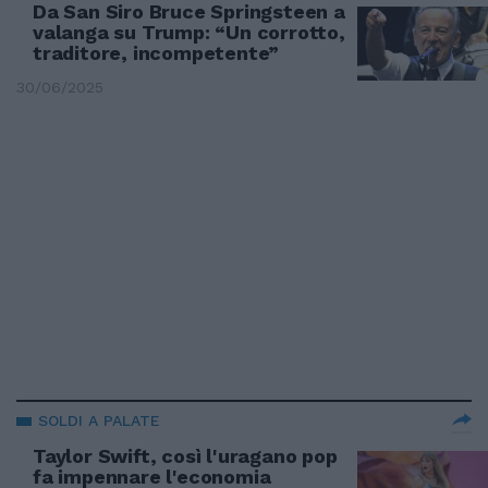
Da San Siro Bruce Springsteen a
valanga su Trump: “Un corrotto,
traditore, incompetente”
30/06/2025
SOLDI A PALATE
Taylor Swift, così l'uragano pop
fa impennare l'economia