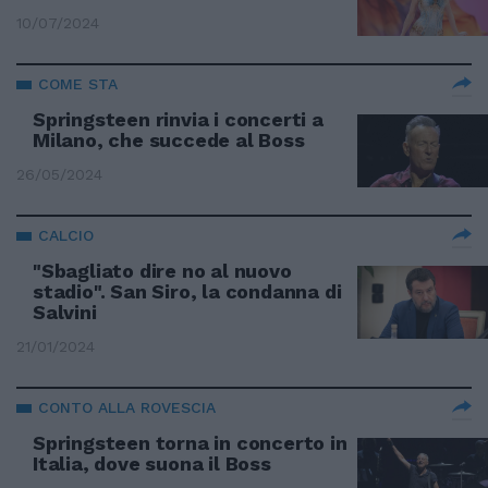
10/07/2024
COME STA
Springsteen rinvia i concerti a
Milano, che succede al Boss
26/05/2024
CALCIO
"Sbagliato dire no al nuovo
stadio". San Siro, la condanna di
Salvini
21/01/2024
CONTO ALLA ROVESCIA
Springsteen torna in concerto in
Italia, dove suona il Boss