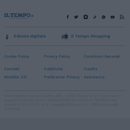
Edicola digitale
Il Tempo Shopping
Cookie Policy
Privacy Policy
Condizioni Generali
Contatti
Pubblicità
Credits
Modello 231
Preferenze Privacy
Assistenza
Sede legale: Piazza Colonna, 366 - 00187 Roma CF e P. Iva e Iscriz.
Registro Imprese Roma: 13486391009 REA Roma n° 1450962 Cap.
Sociale € 25.000,00 i.v. © Copyright IlTempo. Srl - ISSN (sito web):
1721-4084
TORNA SU