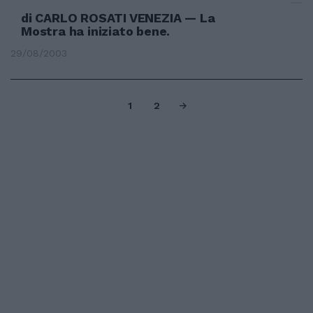
di CARLO ROSATI VENEZIA — La
Mostra ha iniziato bene.
29/08/2003
1
2