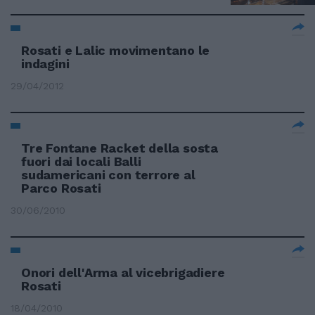
Rosati e Lalic movimentano le
indagini
29/04/2012
Tre Fontane Racket della sosta
fuori dai locali Balli
sudamericani con terrore al
Parco Rosati
30/06/2010
Onori dell'Arma al vicebrigadiere
Rosati
18/04/2010