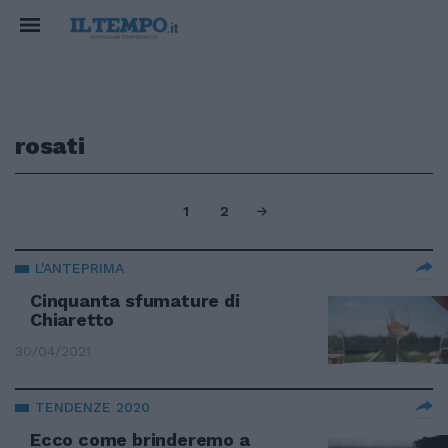
rosati
1
2
L'ANTEPRIMA
Cinquanta sfumature di
Chiaretto
30/04/2021
TENDENZE 2020
Ecco come brinderemo a