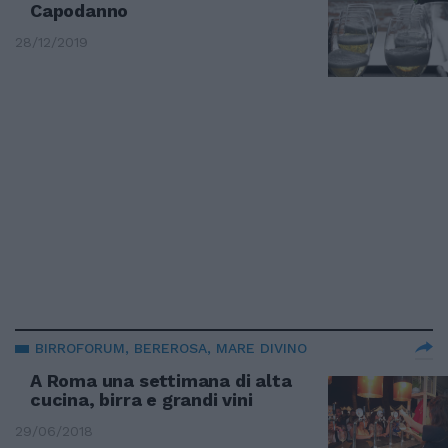
Capodanno
28/12/2019
BIRROFORUM, BEREROSA, MARE DIVINO
A Roma una settimana di alta
cucina, birra e grandi vini
29/06/2018