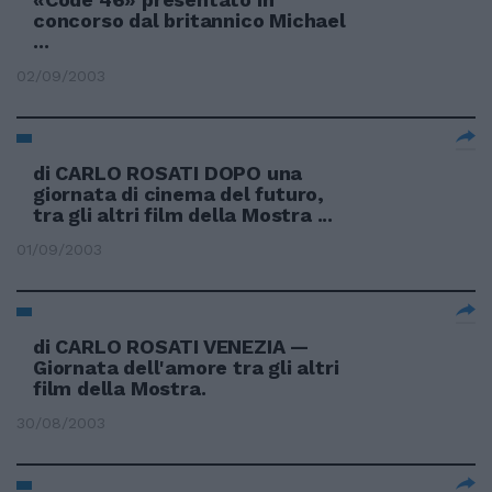
concorso dal britannico Michael
...
02/09/2003
di CARLO ROSATI DOPO una
giornata di cinema del futuro,
tra gli altri film della Mostra ...
01/09/2003
di CARLO ROSATI VENEZIA —
Giornata dell'amore tra gli altri
film della Mostra.
30/08/2003