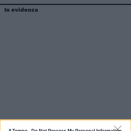
In evidenza
Il Tempo -
Do Not Process My Personal Information