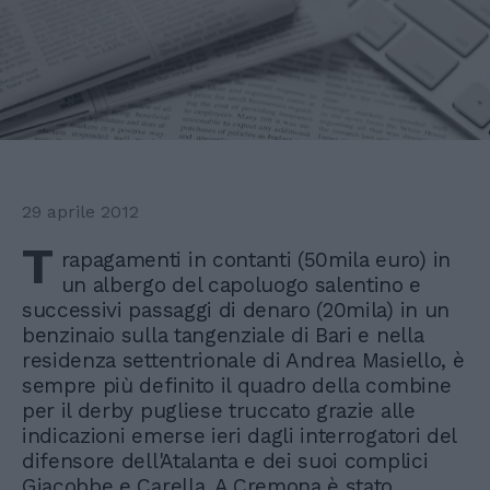
29 aprile 2012
T
rapagamenti in contanti (50mila euro) in
un albergo del capoluogo salentino e
successivi passaggi di denaro (20mila) in un
benzinaio sulla tangenziale di Bari e nella
residenza settentrionale di Andrea Masiello, è
sempre più definito il quadro della combine
per il derby pugliese truccato grazie alle
indicazioni emerse ieri dagli interrogatori del
difensore dell'Atalanta e dei suoi complici
Giacobbe e Carella. A Cremona è stato