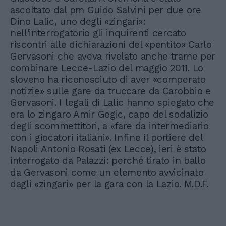
ascoltato dal pm Guido Salvini per due ore
Dino Lalic, uno degli «zingari»:
nell'interrogatorio gli inquirenti cercato
riscontri alle dichiarazioni del «pentito» Carlo
Gervasoni che aveva rivelato anche trame per
combinare Lecce-Lazio del maggio 2011. Lo
sloveno ha riconosciuto di aver «comperato
notizie» sulle gare da truccare da Carobbio e
Gervasoni. I legali di Lalic hanno spiegato che
era lo zingaro Amir Gegic, capo del sodalizio
degli scommettitori, a «fare da intermediario
con i giocatori italiani». Infine il portiere del
Napoli Antonio Rosati (ex Lecce), ieri è stato
interrogato da Palazzi: perché tirato in ballo
da Gervasoni come un elemento avvicinato
dagli «zingari» per la gara con la Lazio. M.D.F.