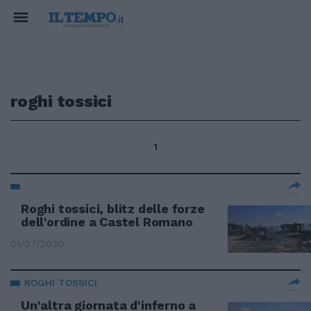
roghi tossici
1
Roghi tossici, blitz delle forze
dell'ordine a Castel Romano
01/07/2020
ROGHI TOSSICI
Un'altra giornata d'inferno a