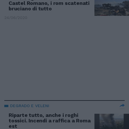
Castel Romano, i rom scatenati
bruciano di tutto
24/06/2020
DEGRADO E VELENI
Riparte tutto, anche i roghi
tossici. Incendi a raffica a Roma
est