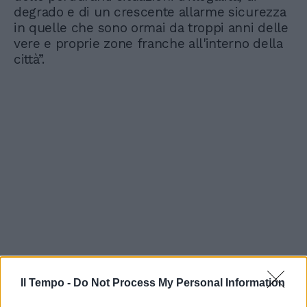
degrado e di un crescente allarme sicurezza
in quelle che sono ormai da troppi anni delle
vere e proprie zone franche all'interno della
città”.
Il Tempo -
Do Not Process My Personal Information