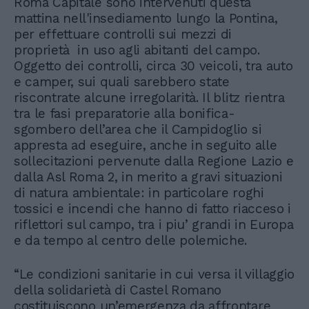
Roma Capitale sono intervenuti questa
mattina nell'insediamento lungo la Pontina,
per effettuare controlli sui mezzi di
proprietà in uso agli abitanti del campo.
Oggetto dei controlli, circa 30 veicoli, tra auto
e camper, sui quali sarebbero state
riscontrate alcune irregolarità. Il blitz rientra
tra le fasi preparatorie alla bonifica-
sgombero dell’area che il Campidoglio si
appresta ad eseguire, anche in seguito alle
sollecitazioni pervenute dalla Regione Lazio e
dalla Asl Roma 2, in merito a gravi situazioni
di natura ambientale: in particolare roghi
tossici e incendi che hanno di fatto riacceso i
riflettori sul campo, tra i piu’ grandi in Europa
e da tempo al centro delle polemiche.
“Le condizioni sanitarie in cui versa il villaggio
della solidarietà di Castel Romano
costituiscono un’emergenza da affrontare