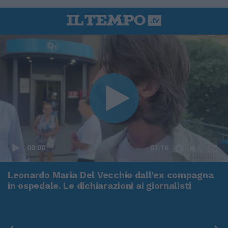
00:00
01:16
Leonardo Maria Del Vecchio dall'ex compagna
in ospedale. Le dichiarazioni ai giornalisti