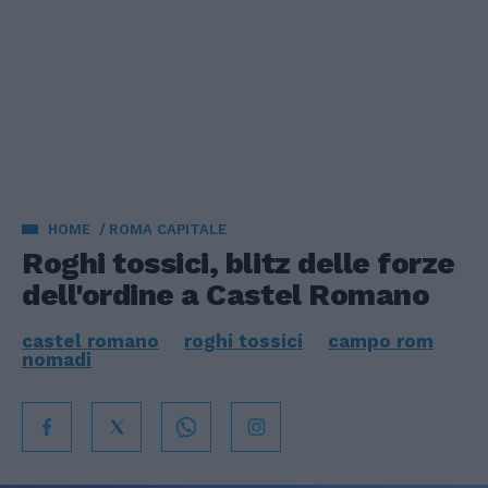
HOME
ROMA CAPITALE
Roghi tossici, blitz delle forze
dell'ordine a Castel Romano
castel romano
roghi tossici
campo rom
nomadi