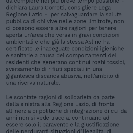
da compiere nel più breve tempo possibile -
dichiara Laura Corrotti, consigliere Lega
Regione Lazio - per salvaguardare la salute
pubblica di chi vive nelle zone limitrofe, non
ci possono essere altre ragioni per tenere
aperta un’area che versa in gravi condizioni
ambientali e che già la stessa Asl ne ha
certificato le inadeguate condizioni igieniche
e sanitarie a causa dei comportamenti dei
residenti che generano continui roghi tossici,
sversamento di rifiuti speciali in una
gigantesca discarica abusiva, nell'ambito di
una riserva naturale.
Le scontate ragioni di solidarietà da parte
della sinistra alla Regione Lazio, di fronte
all'inerzia di politiche di integrazione di cui da
anni non si vede traccia, continuano ad
essere solo il paravento e la giustificazione
delle perduranti situazioni d'illegalità, di