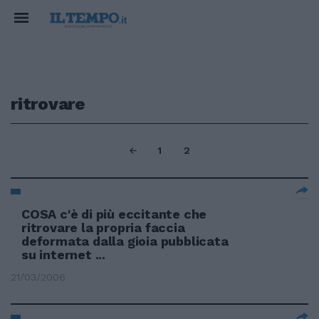
ritrovare
1
2
COSA c'è di più eccitante che
ritrovare la propria faccia
deformata dalla gioia pubblicata
su internet ...
21/03/2006