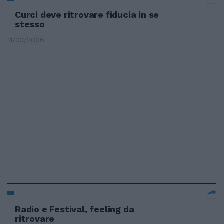
Curci deve ritrovare fiducia in se
stesso
11/03/2006
Radio e Festival, feeling da
ritrovare