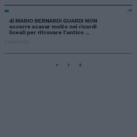
di MARIO BERNARDI GUARDI NON
occorre scavar molto nei ricordi
liceali per ritrovare l'antico ...
27/04/2003
1
2