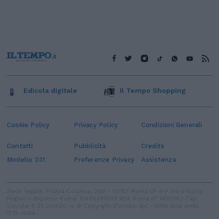
Edicola digitale
Il Tempo Shopping
Cookie Policy
Privacy Policy
Condizioni Generali
Contatti
Pubblicità
Credits
Modello 231
Preferenze Privacy
Assistenza
Sede legale: Piazza Colonna, 366 - 00187 Roma CF e P. Iva e Iscriz.
Registro Imprese Roma: 13486391009 REA Roma n° 1450962 Cap.
Sociale € 25.000,00 i.v. © Copyright IlTempo. Srl - ISSN (sito web):
1721-4084