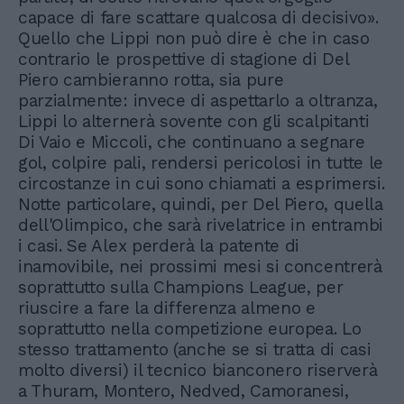
capace di fare scattare qualcosa di decisivo».
Quello che Lippi non può dire è che in caso
contrario le prospettive di stagione di Del
Piero cambieranno rotta, sia pure
parzialmente: invece di aspettarlo a oltranza,
Lippi lo alternerà sovente con gli scalpitanti
Di Vaio e Miccoli, che continuano a segnare
gol, colpire pali, rendersi pericolosi in tutte le
circostanze in cui sono chiamati a esprimersi.
Notte particolare, quindi, per Del Piero, quella
dell'Olimpico, che sarà rivelatrice in entrambi
i casi. Se Alex perderà la patente di
inamovibile, nei prossimi mesi si concentrerà
soprattutto sulla Champions League, per
riuscire a fare la differenza almeno e
soprattutto nella competizione europea. Lo
stesso trattamento (anche se si tratta di casi
molto diversi) il tecnico bianconero riserverà
a Thuram, Montero, Nedved, Camoranesi,