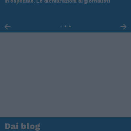
in ospedale. Le dichiarazioni ai giornalisti
Dai blog