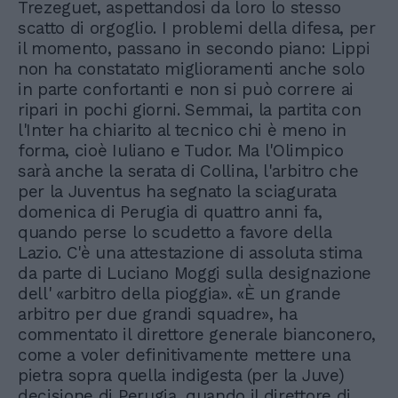
Trezeguet, aspettandosi da loro lo stesso
scatto di orgoglio. I problemi della difesa, per
il momento, passano in secondo piano: Lippi
non ha constatato miglioramenti anche solo
in parte confortanti e non si può correre ai
ripari in pochi giorni. Semmai, la partita con
l'Inter ha chiarito al tecnico chi è meno in
forma, cioè Iuliano e Tudor. Ma l'Olimpico
sarà anche la serata di Collina, l'arbitro che
per la Juventus ha segnato la sciagurata
domenica di Perugia di quattro anni fa,
quando perse lo scudetto a favore della
Lazio. C'è una attestazione di assoluta stima
da parte di Luciano Moggi sulla designazione
dell' «arbitro della pioggia». «È un grande
arbitro per due grandi squadre», ha
commentato il direttore generale bianconero,
come a voler definitivamente mettere una
pietra sopra quella indigesta (per la Juve)
decisione di Perugia, quando il direttore di