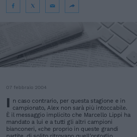
07 febbraio 2004
I
n caso contrario, per questa stagione e in
campionato, Alex non sarà più intoccabile.
È il messaggio implicito che Marcello Lippi ha
mandato a lui e a tutti gli altri campioni
bianconeri, «che proprio in queste grandi
partite, di solito ritrovano quell'orgoglio