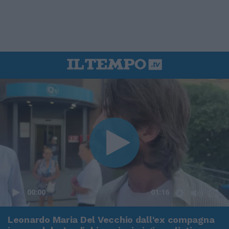
00:00
01:16
Leonardo Maria Del Vecchio dall'ex compagna