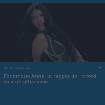
Controtempo
Fenomeno Anna, la rapper dei record
cala un altro asso