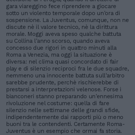
gara viareggino fece riprendere a giocare
sotto un violento temporale dopo un'ora di
sospensione. La Juventus, comunque, non ne
discute nè il valore tecnico, nè la dirittura
morale. Moggi aveva speso qualche battuta
su Collina l'anno scorso, quando aveva
concesso due rigori in quattro minuti alla
Roma a Venezia, ma oggi la situazione è
diversa: nel clima quasi concordato di fair
play e di silenzio reciproci fra le due squadre,
nemmeno una innocente battuta sull'arbitro
sarebbe prudente, perchè rischierebbe di
prestarsi a interpretazioni velenose. Forse i
bianconeri stanno preparando un'ennesima
rivoluzione nel costume: quella di fare
silenzio nelle settimane delle grandi sfide,
indipendentemente dai rapporti più o meno
buoni tra le contendenti. Certamente Roma-
Juventus è un esempio che ormai fa storia.