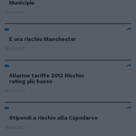
Municipio
31/12/2011
E ora rischio Manchester
18/12/2011
Allarme tariffe 2012 Rischio
rating più basso
18/12/2011
Stipendi a rischio alla Capodarco
18/12/2011