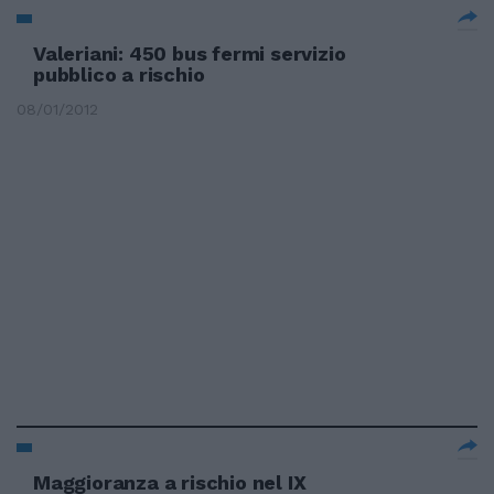
Valeriani: 450 bus fermi servizio
pubblico a rischio
08/01/2012
Maggioranza a rischio nel IX