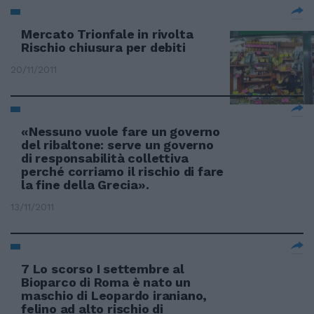
Mercato Trionfale in rivolta
Rischio chiusura per debiti
20/11/2011
«Nessuno vuole fare un governo
del ribaltone: serve un governo
di responsabilità collettiva
perché corriamo il rischio di fare
la fine della Grecia».
13/11/2011
7 Lo scorso I settembre al
Bioparco di Roma è nato un
maschio di Leopardo iraniano,
felino ad alto rischio di