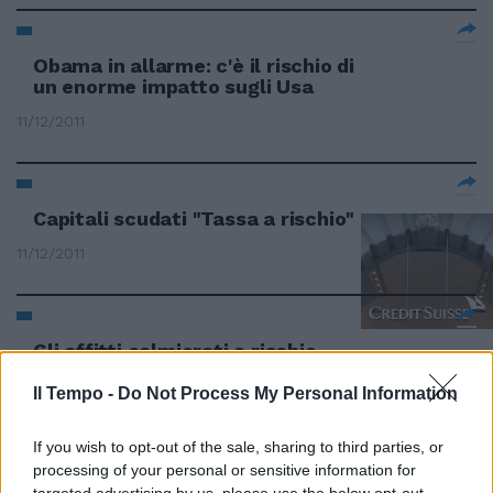
Obama in allarme: c'è il rischio di
un enorme impatto sugli Usa
11/12/2011
Capitali scudati "Tassa a rischio"
11/12/2011
Gli affitti calmierati a rischio
disdetta
Il Tempo -
Do Not Process My Personal Information
11/12/2011
If you wish to opt-out of the sale, sharing to third parties, or
processing of your personal or sensitive information for