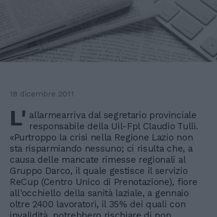
18 dicembre 2011
L'
allarmearriva dal segretario provinciale
responsabile della Uil-Fpl Claudio Tulli.
«Purtroppo la crisi nella Regione Lazio non
sta risparmiando nessuno; ci risulta che, a
causa delle mancate rimesse regionali al
Gruppo Darco, il quale gestisce il servizio
ReCup (Centro Unico di Prenotazione), fiore
all'occhiello della sanità laziale, a gennaio
oltre 2400 lavoratori, il 35% dei quali con
invalidità, potrebbero rischiare di non