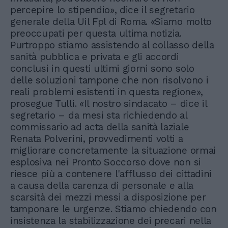
percepire lo stipendio», dice il segretario
generale della Uil Fpl di Roma. «Siamo molto
preoccupati per questa ultima notizia.
Purtroppo stiamo assistendo al collasso della
sanità pubblica e privata e gli accordi
conclusi in questi ultimi giorni sono solo
delle soluzioni tampone che non risolvono i
reali problemi esistenti in questa regione»,
prosegue Tulli. «Il nostro sindacato – dice il
segretario – da mesi sta richiedendo al
commissario ad acta della sanità laziale
Renata Polverini, provvedimenti volti a
migliorare concretamente la situazione ormai
esplosiva nei Pronto Soccorso dove non si
riesce più a contenere l'afflusso dei cittadini
a causa della carenza di personale e alla
scarsità dei mezzi messi a disposizione per
tamponare le urgenze. Stiamo chiedendo con
insistenza la stabilizzazione dei precari nella