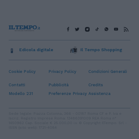
Edicola digitale
Il Tempo Shopping
Cookie Policy
Privacy Policy
Condizioni Generali
Contatti
Pubblicità
Credits
Modello 231
Preferenze Privacy
Assistenza
Sede legale: Piazza Colonna, 366 - 00187 Roma CF e P. Iva e
Iscriz. Registro Imprese Roma: 13486391009 REA Roma n°
1450962 Cap. Sociale € 25.000,00 i.v. © Copyright IlTempo. Srl -
ISSN (sito web): 1721-4084