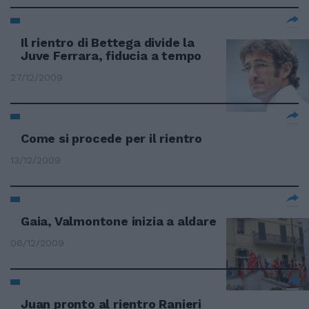
Il rientro di Bettega divide la
Juve Ferrara, fiducia a tempo
27/12/2009
Come si procede per il rientro
13/12/2009
Gaia, Valmontone inizia a aldare
06/12/2009
Juan pronto al rientro Ranieri