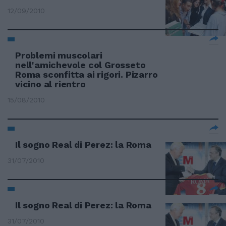
12/09/2010
Problemi muscolari
nell'amichevole col Grosseto
Roma sconfitta ai rigori. Pizarro
vicino al rientro
15/08/2010
Il sogno Real di Perez: la Roma
31/07/2010
Il sogno Real di Perez: la Roma
31/07/2010