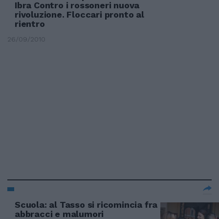
Ibra Contro i rossoneri nuova
rivoluzione. Floccari pronto al
rientro
26/09/2010
Scuola: al Tasso si ricomincia fra
abbracci e malumori