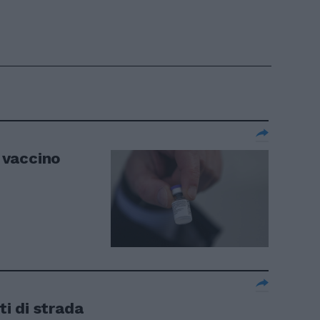
l vaccino
ti di strada