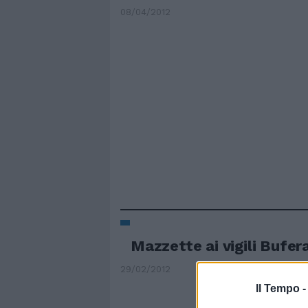
08/04/2012
Mazzette ai vigili Bufera
29/02/2012
Il Tempo 