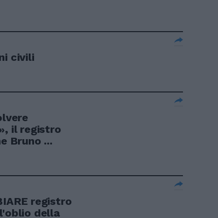
 civili
olvere
, il registro
e Bruno ...
ARE registro
'oblio della