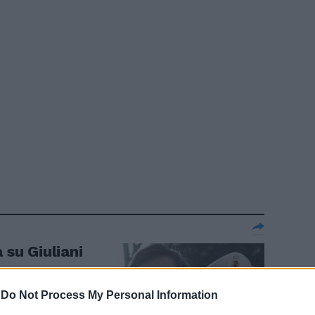
 su Giuliani
-
Do Not Process My Personal Information