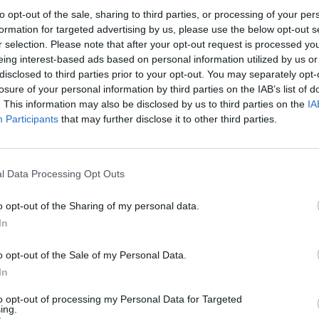
to opt-out of the sale, sharing to third parties, or processing of your per
formation for targeted advertising by us, please use the below opt-out s
r selection. Please note that after your opt-out request is processed y
eing interest-based ads based on personal information utilized by us or
disclosed to third parties prior to your opt-out. You may separately opt-
losure of your personal information by third parties on the IAB’s list of
. This information may also be disclosed by us to third parties on the
IA
Participants
that may further disclose it to other third parties.
gistro dei
l Data Processing Opt Outs
o opt-out of the Sharing of my personal data.
In
 Filippo Neri
o opt-out of the Sale of my Personal Data.
In
to opt-out of processing my Personal Data for Targeted
ing.