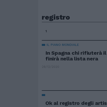
registro
1
IL PIANO MONDIALE
In Spagna chi rifiuterà i
finirà nella lista nera
28/12/2020
Ok al registro degli artis