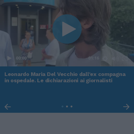
00:00
01:16
Leonardo Maria Del Vecchio dall'ex compagna
in ospedale. Le dichiarazioni ai giornalisti