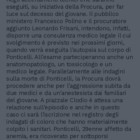
eseguiti, su iniziativa della Procura, per far
luce sul decesso del giovane. Il pubblico
ministero Francesco Polino e il procuratore
aggiunto Leonardo Frisani, intendono, infatti,
disporre una consulenza medico legale il cui
svolgimento è previsto nei prossimi giorni,
quando verrà eseguita l'autopsia sul corpo di
Ponticelli. All'esame parteciperanno anche un
anatomopatologo, un tossicologo e un
medico legale. Parallelamente alle indagini
sulla morte di Ponticelli, la Procura dovrà
procedere anche per l'aggressione subita da
due medici e da un'anestesista dai familiari
del giovane. A piazzale Clodio è attesa una
relazione sull'episodio e anche in questo
caso ci sarà l'iscrizione nel registro degli
indagati di coloro che hanno materialmente
colpito i sanitari. Ponticelli, 29enne affetto da
anemia, era ricoverato per sottoporsi