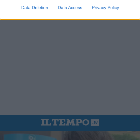
Data Deletion
Data Access
Privacy Policy