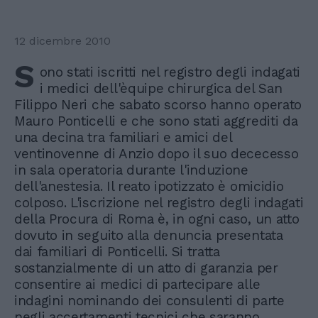
12 dicembre 2010
S
ono stati iscritti nel registro degli indagati
i medici dell'èquipe chirurgica del San
Filippo Neri che sabato scorso hanno operato
Mauro Ponticelli e che sono stati aggrediti da
una decina tra familiari e amici del
ventinovenne di Anzio dopo il suo dececesso
in sala operatoria durante l'induzione
dell'anestesia. Il reato ipotizzato è omicidio
colposo. L'iscrizione nel registro degli indagati
della Procura di Roma è, in ogni caso, un atto
dovuto in seguito alla denuncia presentata
dai familiari di Ponticelli. Si tratta
sostanzialmente di un atto di garanzia per
consentire ai medici di partecipare alle
indagini nominando dei consulenti di parte
negli accertamenti tecnici che saranno