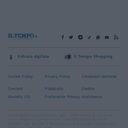
Edicola digitale
Il Tempo Shopping
Cookie Policy
Privacy Policy
Condizioni Generali
Contatti
Pubblicità
Credits
Modello 231
Preferenze Privacy
Assistenza
Sede legale: Piazza Colonna, 366 - 00187 Roma CF e P. Iva e
Iscriz. Registro Imprese Roma: 13486391009 REA Roma n°
1450962 Cap. Sociale € 25.000,00 i.v. © Copyright IlTempo. Srl -
ISSN (sito web): 1721-4084