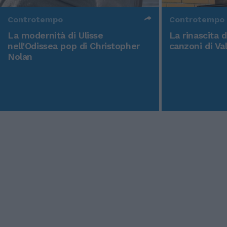
Controtempo
Controtempo
La modernità di Ulisse
La rinascita 
nell'Odissea pop di Christopher
canzoni di Va
Nolan