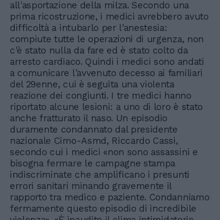
all'asportazione della milza. Secondo una
prima ricostruzione, i medici avrebbero avuto
difficoltà a intubarlo per l'anestesia:
compiute tutte le operazioni di urgenza, non
c'è stato nulla da fare ed è stato colto da
arresto cardiaco. Quindi i medici sono andati
a comunicare l'avvenuto decesso ai familiari
del 29enne, cui è seguita una violenta
reazione dei congiunti. I tre medici hanno
riportato alcune lesioni: a uno di loro è stato
anche fratturato il naso. Un episodio
duramente condannato dal presidente
nazionale Cimo-Asmd, Riccardo Cassi,
secondo cui i medici «non sono assassini e
bisogna fermare le campagne stampa
indiscriminate che amplificano i presunti
errori sanitari minando gravemente il
rapporto tra medico e paziente. Condanniamo
fermamente questo episodio di incredibile
violenza». «È inaudito il clima intimidatorio