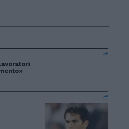
Lavoratori
aumento»