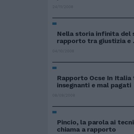
24/11/2008
Nella storia infinita del
rapporto tra giustizia e .
04/10/2008
Rapporto Ocse In Italia 
insegnanti e mal pagati
08/09/2008
Pincio, la parola ai tecni
chiama a rapporto