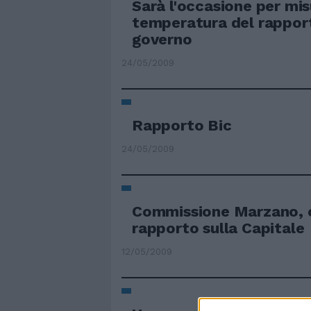
Sarà l'occasione per mis
temperatura del rapport
governo
24/05/2009
Rapporto Bic
24/05/2009
Commissione Marzano, o
rapporto sulla Capitale
12/05/2009