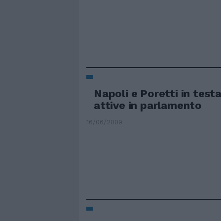
Napoli e Poretti in test
attive in parlamento
16/06/2009