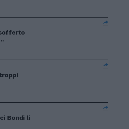
 sofferto
..
troppi
ci Bondi li