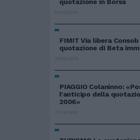
quotazione in Borsa
02/10/2005
FIMIT Via libera Consob 
quotazione di Beta immo
29/09/2005
PIAGGIO Colaninno: «Pos
l'anticipo della quotazio
2006»
27/06/2005