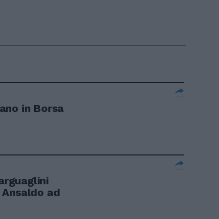
ano in Borsa
rguaglini
 Ansaldo ad