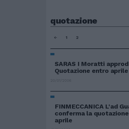
quotazione
1
2
SARAS I Moratti approd
Quotazione entro aprile
20/01/2006
FINMECCANICA L'ad Gua
conferma la quotazione
aprile