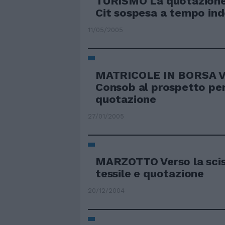
TURISMO La quotazione 
Cit sospesa a tempo in
11/05/2005
MATRICOLE IN BORSA Via
Consob al prospetto per
quotazione
27/01/2005
MARZOTTO Verso la scis
tessile e quotazione
20/12/2004