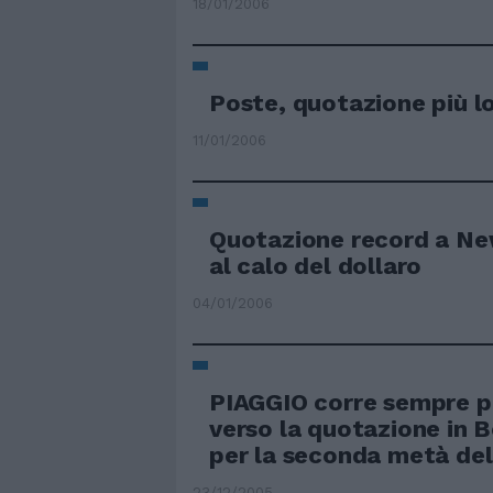
18/01/2006
Poste, quotazione più l
11/01/2006
Quotazione record a Ne
al calo del dollaro
04/01/2006
PIAGGIO corre sempre p
verso la quotazione in B
per la seconda metà del
23/12/2005