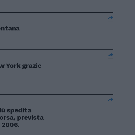
ontana
w York grazie
iù spedita
orsa, prevista
 2006.