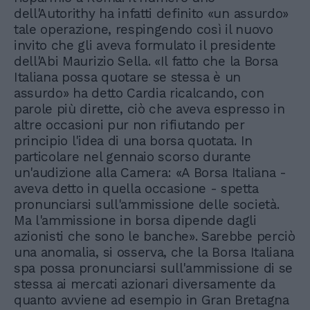
dell'Autorithy ha infatti definito «un assurdo»
tale operazione, respingendo così il nuovo
invito che gli aveva formulato il presidente
dell'Abi Maurizio Sella. «Il fatto che la Borsa
Italiana possa quotare se stessa è un
assurdo» ha detto Cardia ricalcando, con
parole più dirette, ciò che aveva espresso in
altre occasioni pur non rifiutando per
principio l'idea di una borsa quotata. In
particolare nel gennaio scorso durante
un'audizione alla Camera: «A Borsa Italiana -
aveva detto in quella occasione - spetta
pronunciarsi sull'ammissione delle società.
Ma l'ammissione in borsa dipende dagli
azionisti che sono le banche». Sarebbe perciò
una anomalia, si osserva, che la Borsa Italiana
spa possa pronunciarsi sull'ammissione di se
stessa ai mercati azionari diversamente da
quanto avviene ad esempio in Gran Bretagna