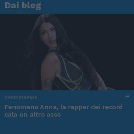
Dai blog
Controtempo
Fenomeno Anna, la rapper dei record
cala un altro asso