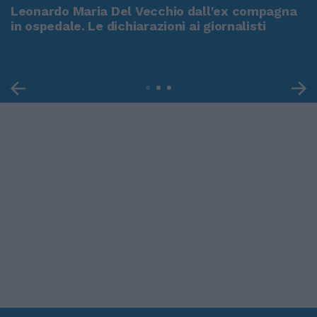
Leonardo Maria Del Vecchio dall'ex compagna
in ospedale. Le dichiarazioni ai giornalisti