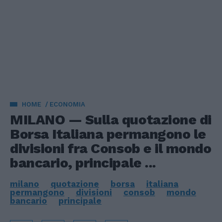
HOME
ECONOMIA
MILANO — Sulla quotazione di
Borsa Italiana permangono le
divisioni fra Consob e il mondo
bancario, principale ...
milano
quotazione
borsa
italiana
permangono
divisioni
consob
mondo
bancario
principale