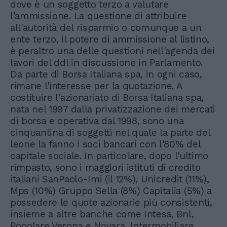
dove è un soggetto terzo a valutare
l'ammissione. La questione di attribuire
all'autorità del risparmio o comunque a un
ente terzo, il potere di ammissione al listino,
è peraltro una delle questioni nell'agenda dei
lavori del ddl in discussione in Parlamento.
Da parte di Borsa Italiana spa, in ogni caso,
rimane l'interesse per la quotazione. A
costituire l'azionariato di Borsa Italiana spa,
nata nel 1997 dalla privatizzazione dei mercati
di borsa e operativa dal 1998, sono una
cinquantina di soggetti nel quale la parte del
leone la fanno i soci bancari con l'80% del
capitale sociale. In particolare, dopo l'ultimo
rimpasto, sono i maggiori istituti di credito
italiani SanPaolo-Imi (il 12%), Unicredit (11%),
Mps (10%) Gruppo Sella (8%) Capitalia (5%) a
possedere le quote azionarie più consistenti,
insieme a altre banche come Intesa, Bnl,
Popolare Verona e Novara, Intermobiliare,