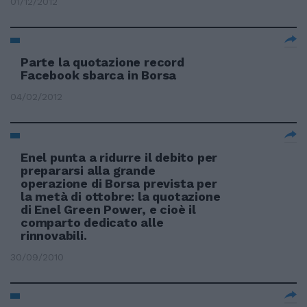
01/12/2012
Parte la quotazione record
Facebook sbarca in Borsa
04/02/2012
Enel punta a ridurre il debito per
prepararsi alla grande
operazione di Borsa prevista per
la metà di ottobre: la quotazione
di Enel Green Power, e cioè il
comparto dedicato alle
rinnovabili.
30/09/2010