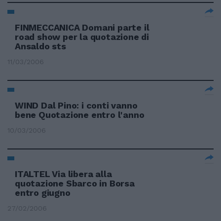
FINMECCANICA Domani parte il
road show per la quotazione di
Ansaldo sts
11/03/2006
WIND Dal Pino: i conti vanno
bene Quotazione entro l'anno
10/03/2006
ITALTEL Via libera alla
quotazione Sbarco in Borsa
entro giugno
27/02/2006