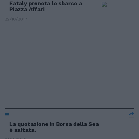
Eataly prenota lo sbarco a
Piazza Affari
22/10/2017
La quotazione in Borsa della Sea
è saltata.