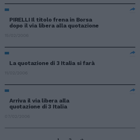
PIRELLI Il titolo frena in Borsa
dopo il via libera alla quotazione
15/02/2006
La quotazione di 3 Italia si farà
11/02/2006
Arriva il via libera alla
quotazione di 3 Italia
07/02/2006
1
2