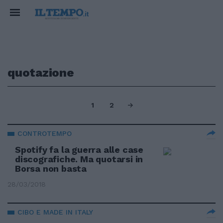
quotazione
1
2
CONTROTEMPO
Spotify fa la guerra alle case
discografiche. Ma quotarsi in
Borsa non basta
28/03/2018
CIBO E MADE IN ITALY