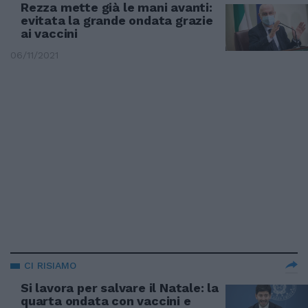
Rezza mette già le mani avanti:
evitata la grande ondata grazie
ai vaccini
06/11/2021
CI RISIAMO
Si lavora per salvare il Natale: la
quarta ondata con vaccini e