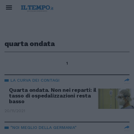
quarta ondata
1
LA CURVA DEI CONTAGI
Quarta ondata. Non nei reparti: il
tasso di ospedalizzazioni resta
basso
20/11/2021
"NOI MEGLIO DELLA GERMANIA"