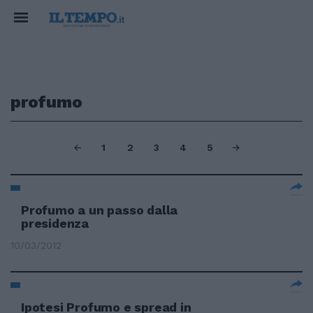
profumo
1
2
3
4
5
Profumo a un passo dalla
presidenza
10/03/2012
Ipotesi Profumo e spread in