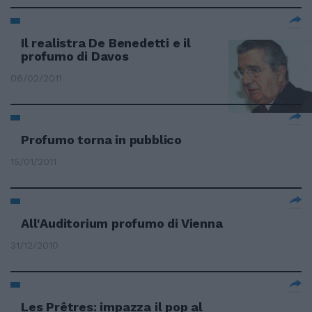
Il realistra De Benedetti e il
profumo di Davos
06/02/2011
Profumo torna in pubblico
15/01/2011
All'Auditorium profumo di Vienna
31/12/2010
Les Prêtres: impazza il pop al