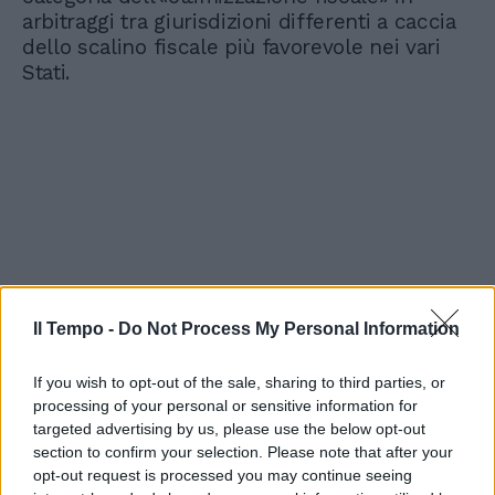
arbitraggi tra giurisdizioni differenti a caccia
dello scalino fiscale più favorevole nei vari
Stati.
Il Tempo -
Do Not Process My Personal Information
If you wish to opt-out of the sale, sharing to third parties, or
processing of your personal or sensitive information for
targeted advertising by us, please use the below opt-out
section to confirm your selection. Please note that after your
opt-out request is processed you may continue seeing