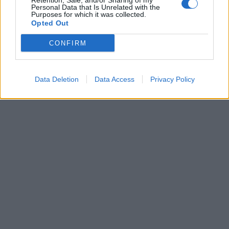
Retention, Sale, and/or Sharing of my
Personal Data that Is Unrelated with the
Purposes for which it was collected.
Opted Out
CONFIRM
Data Deletion
Data Access
Privacy Policy