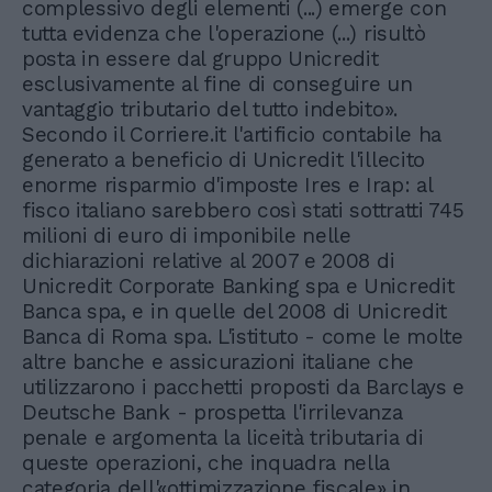
complessivo degli elementi (...) emerge con
tutta evidenza che l'operazione (...) risultò
posta in essere dal gruppo Unicredit
esclusivamente al fine di conseguire un
vantaggio tributario del tutto indebito».
Secondo il Corriere.it l'artificio contabile ha
generato a beneficio di Unicredit l'illecito
enorme risparmio d'imposte Ires e Irap: al
fisco italiano sarebbero così stati sottratti 745
milioni di euro di imponibile nelle
dichiarazioni relative al 2007 e 2008 di
Unicredit Corporate Banking spa e Unicredit
Banca spa, e in quelle del 2008 di Unicredit
Banca di Roma spa. L'istituto - come le molte
altre banche e assicurazioni italiane che
utilizzarono i pacchetti proposti da Barclays e
Deutsche Bank - prospetta l'irrilevanza
penale e argomenta la liceità tributaria di
queste operazioni, che inquadra nella
categoria dell'«ottimizzazione fiscale» in