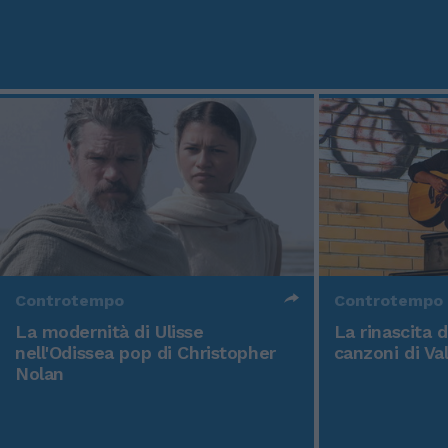
Controtempo
Controtempo
La modernità di Ulisse
La rinascita 
nell'Odissea pop di Christopher
canzoni di Va
Nolan