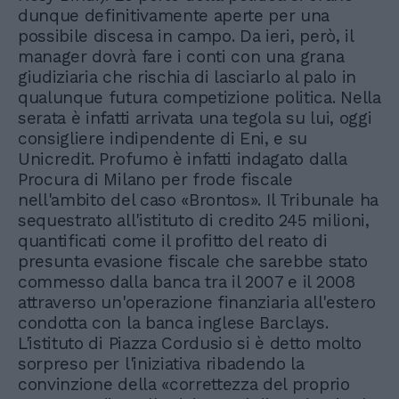
dunque definitivamente aperte per una
possibile discesa in campo. Da ieri, però, il
manager dovrà fare i conti con una grana
giudiziaria che rischia di lasciarlo al palo in
qualunque futura competizione politica. Nella
serata è infatti arrivata una tegola su lui, oggi
consigliere indipendente di Eni, e su
Unicredit. Profumo è infatti indagato dalla
Procura di Milano per frode fiscale
nell'ambito del caso «Brontos». Il Tribunale ha
sequestrato all'istituto di credito 245 milioni,
quantificati come il profitto del reato di
presunta evasione fiscale che sarebbe stato
commesso dalla banca tra il 2007 e il 2008
attraverso un'operazione finanziaria all'estero
condotta con la banca inglese Barclays.
L'istituto di Piazza Cordusio si è detto molto
sorpreso per l'iniziativa ribadendo la
convinzione della «correttezza del proprio