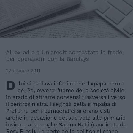
All'ex ad e a Unicredit contestata la frode
per operazioni con la Barclays
22 ottobre 2011
D
ilui si parlava infatti come il «papa nero»
del Pd, ovvero l'uomo della società civile
in grado di attrarre consensi trasversali verso
il centrosinistra. I segnali della simpatia di
Profumo per i democratici si erano visti
anche in occasione del suo voto alle primarie
insieme alla moglie Sabina Ratti (candidata da
Rosy Bindi). Le porte della politica si erano