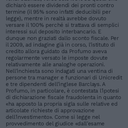
dichiarò essere dividendi dei pronti contro
termine (il 95% sono infatti deducibili per
legge), mentre in realtà avrebbe dovuto
versare il 100% perché si trattava di semplici
interessi sul deposito interbancario. E
dunque non graziati dallo sconto fiscale. Per
il 2009, ad indagine già in corso, l'istituto di
credito allora guidato da Profumo aveva
regolarmente versato le imposte dovute
relativamente alle analoghe operazioni.
Nell'inchiesta sono indagati una ventina di
persone tra manager e funzionari di Unicredit
e tre dipendenti dell'inglese Barclays. A
Profumo, in particolare, è contestata l'ipotesi
di dichiarazione fiscale fraudolenta in quanto
«ha apposto la propria sigla sulle relative ed
articolate richieste di approvazione
dell'investimento». Come si legge nel
provvedimento del giudice «dall'esame