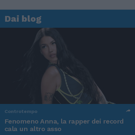
Dai blog
Controtempo
Fenomeno Anna, la rapper dei record
cala un altro asso