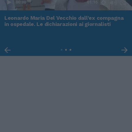
00:00
01:16
Leonardo Maria Del Vecchio dall'ex compagna
in ospedale. Le dichiarazioni ai giornalisti