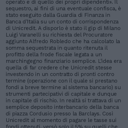
operato e di quello dei propri dipendenti». Il
sequestro, ai fini di una eventuale confisca, è
stato eseguito dalla Guardia di Finanza in
Banca d'Italia su un conto di corrispondenza
di Unicredit. A disporlo è stato il gip di Milano
Luigi Varanelli su richiesta del Procuratore
aggiunto Alfredo Robledo che ha calcolato la
somma sequestrata in quanto ritenuta il
profitto della frode fiscale legata a un
marchingegno finanziario semplice. L'idea era
quella di far credere che Unicredit stesse
investendo in un contratto di pronti contro
termine (operazione con il quale si prestano
fondi a breve termine al sistema bancario) su
strumenti partecipativi di capitale e dunque
in capitale di rischio. In realtà si trattava di un
semplice deposito interbancario della banca
di piazza Cordusio presso la Barclays. Così
Unicredit al momento di pagare le tasse sui
fondi ottenuti, versò solo il 5% su quelli che