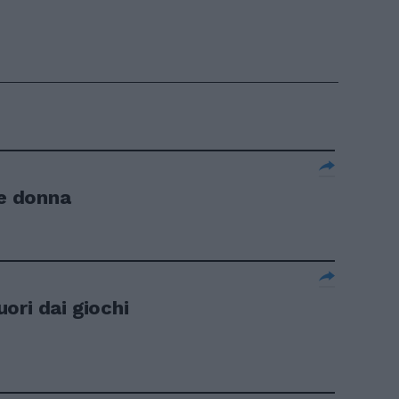
re donna
ori dai giochi