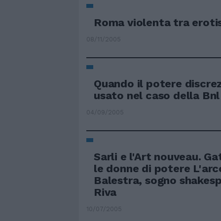
Roma violenta tra erot
08/11/2005
Quando il potere discre
usato nel caso della Bnl
04/09/2005
Sarli e l'Art nouveau. Ga
le donne di potere L'arc
Balestra, sogno shakesp
Riva
10/07/2005