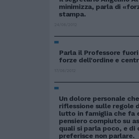
minimizza, parla di «for
stampa.
24/06/2012
Parla il Professore fuori
forze dell'ordine e centr
17/06/2012
Un dolore personale che
riflessione sulle regole d
lutto in famiglia che fa
pensiero compiuto su as
quali si parla poco, e di 
preferisce non parlare.