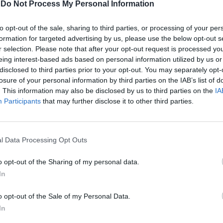
-
Do Not Process My Personal Information
to opt-out of the sale, sharing to third parties, or processing of your per
chiaro), non
formation for targeted advertising by us, please use the below opt-out s
r selection. Please note that after your opt-out request is processed y
eing interest-based ads based on personal information utilized by us or
disclosed to third parties prior to your opt-out. You may separately opt-
losure of your personal information by third parties on the IAB’s list of
. This information may also be disclosed by us to third parties on the
IA
Participants
that may further disclose it to other third parties.
o D'Angelo
l Data Processing Opt Outs
o opt-out of the Sharing of my personal data.
In
 parla italiano
o opt-out of the Sale of my Personal Data.
In