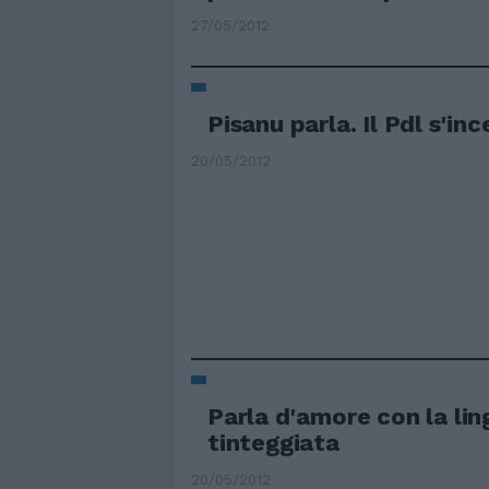
27/05/2012
Pisanu parla. Il Pdl s'in
20/05/2012
Parla d'amore con la lin
tinteggiata
20/05/2012