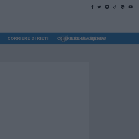
CORRIERE DI RIETI
CORRIERE DI VITERBO
Edicola digitale