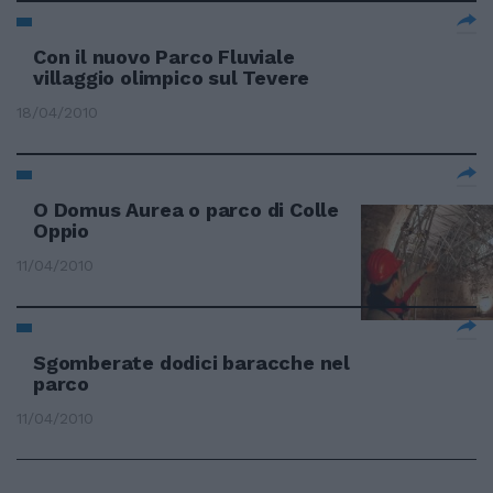
Con il nuovo Parco Fluviale
villaggio olimpico sul Tevere
18/04/2010
O Domus Aurea o parco di Colle
Oppio
11/04/2010
Sgomberate dodici baracche nel
parco
11/04/2010