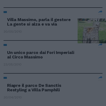
Villa Massimo, parla il gestore
La gente si alza e va via
30/05/2010
Un unico parco dai Fori Imperiali
al Circo Massimo
23/05/2010
Riapre il parco De Sanctis
Restyling a Villa Pamphili
30/04/2010