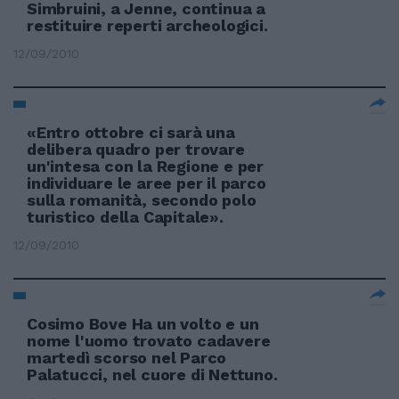
Simbruini, a Jenne, continua a
restituire reperti archeologici.
12/09/2010
«Entro ottobre ci sarà una
delibera quadro per trovare
un'intesa con la Regione e per
individuare le aree per il parco
sulla romanità, secondo polo
turistico della Capitale».
12/09/2010
Cosimo Bove Ha un volto e un
nome l'uomo trovato cadavere
martedì scorso nel Parco
Palatucci, nel cuore di Nettuno.