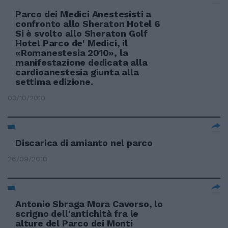
Parco dei Medici Anestesisti a
confronto allo Sheraton Hotel 6
Si è svolto allo Sheraton Golf
Hotel Parco de' Medici, il
«Romanestesia 2010», la
manifestazione dedicata alla
cardioanestesia giunta alla
settima edizione.
03/10/2010
Discarica di amianto nel parco
26/09/2010
Antonio Sbraga Mora Cavorso, lo
scrigno dell'antichità fra le
alture del Parco dei Monti