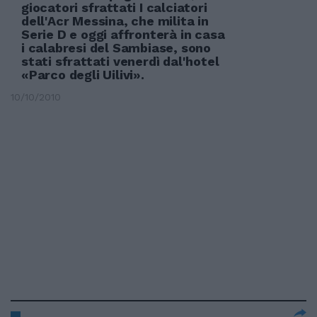
giocatori sfrattati I calciatori
dell'Acr Messina, che milita in
Serie D e oggi affronterà in casa
i calabresi del Sambiase, sono
stati sfrattati venerdì dal'hotel
«Parco degli Uilivi».
10/10/2010