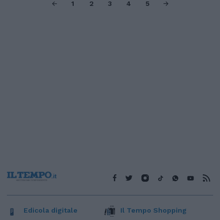
1
2
3
4
5
Edicola digitale
Il Tempo Shopping