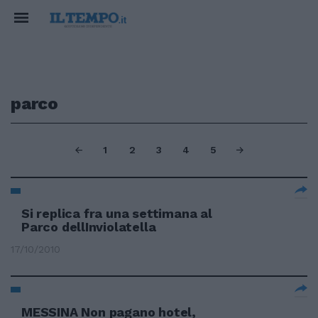
parco
1
2
3
4
5
Si replica fra una settimana al
Parco dellInviolatella
17/10/2010
MESSINA Non pagano hotel,