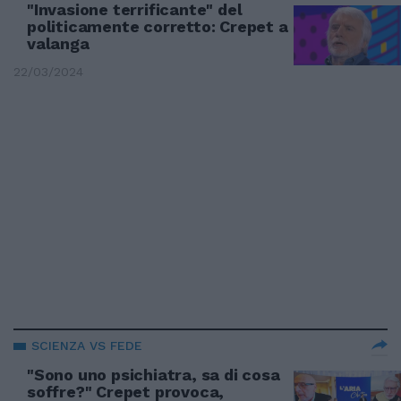
"Invasione terrificante" del
politicamente corretto: Crepet a
valanga
22/03/2024
SCIENZA VS FEDE
"Sono uno psichiatra, sa di cosa
soffre?" Crepet provoca,