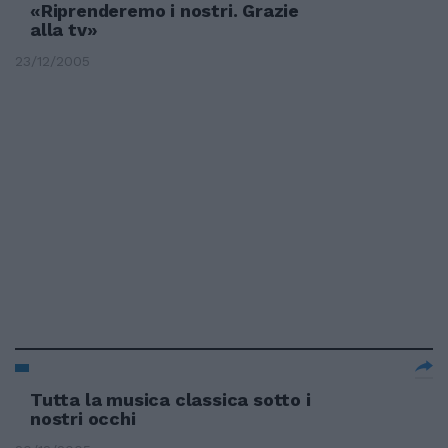
«Riprenderemo i nostri. Grazie
alla tv»
23/12/2005
Tutta la musica classica sotto i
nostri occhi