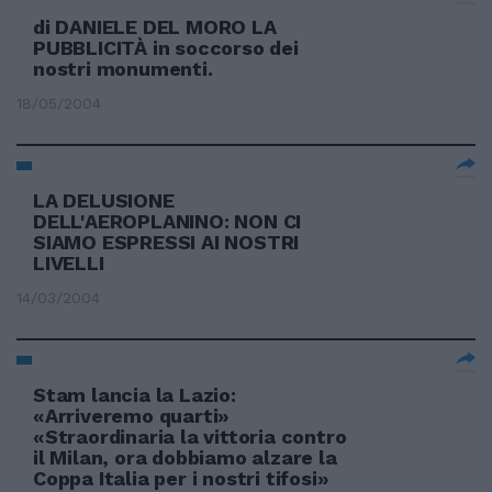
di DANIELE DEL MORO LA
PUBBLICITÀ in soccorso dei
nostri monumenti.
18/05/2004
LA DELUSIONE
DELL'AEROPLANINO: NON CI
SIAMO ESPRESSI AI NOSTRI
LIVELLI
14/03/2004
Stam lancia la Lazio:
«Arriveremo quarti»
«Straordinaria la vittoria contro
il Milan, ora dobbiamo alzare la
Coppa Italia per i nostri tifosi»