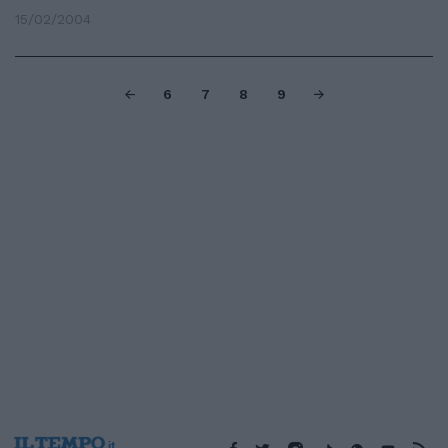
15/02/2004
6
7
8
9