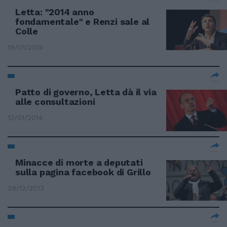
Letta: "2014 anno
fondamentale" e Renzi sale al
Colle
19/01/2014
Patto di governo, Letta dà il via
alle consultazioni
12/01/2014
Minacce di morte a deputati
sulla pagina facebook di Grillo
29/12/2013