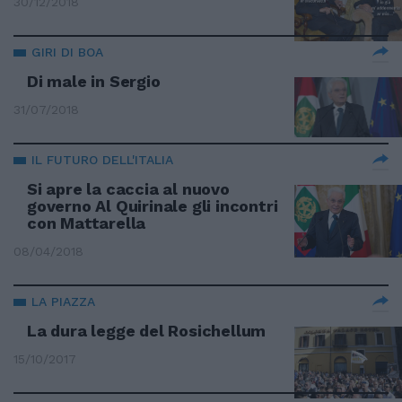
30/12/2018
GIRI DI BOA
Di male in Sergio
31/07/2018
IL FUTURO DELL'ITALIA
Si apre la caccia al nuovo
governo Al Quirinale gli incontri
con Mattarella
08/04/2018
LA PIAZZA
La dura legge del Rosichellum
15/10/2017