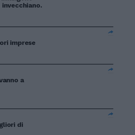
, invecchiano.
ori imprese
 vanno a
liori di