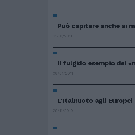
Può capitare anche ai mi
31/01/2011
Il fulgido esempio dei «m
09/01/2011
L'Italnuoto agli Europei 
28/11/2010