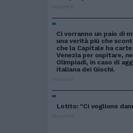
02/05/2010
Ci vorranno un paio di m
una verità più che scont
che la Capitale ha carte 
Venezia per ospitare, ne
Olimpiadi, in caso di ag
italiana dei Giochi.
07/03/2010
Lotito: "Ci vogliono dan
28/02/2010