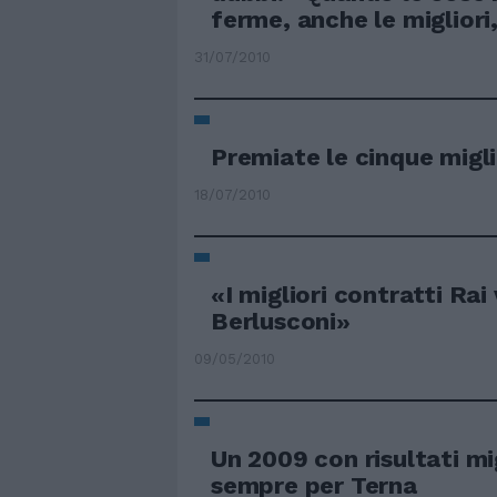
ferme, anche le migliori
31/07/2010
Premiate le cinque migli
18/07/2010
«I migliori contratti Rai
Berlusconi»
09/05/2010
Un 2009 con risultati mig
sempre per Terna