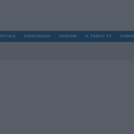
APITALE
PERSONAGGI
OPINIONI
IL TEMPO TV
CORRIE