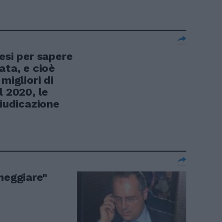
esi per sapere
ata, e cioè
migliori di
l 2020, le
giudicazione
neggiare"