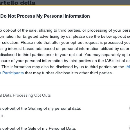
rtello della
 della
 incisivi in
-
Do Not Process My Personal Information
 a lottare con
to opt-out of the sale, sharing to third parties, or processing of your per
formation for targeted advertising by us, please use the below opt-out s
r selection. Please note that after your opt-out request is processed y
eing interest-based ads based on personal information utilized by us or
disclosed to third parties prior to your opt-out. You may separately opt-
losure of your personal information by third parties on the IAB’s list of
. This information may also be disclosed by us to third parties on the
IA
Participants
that may further disclose it to other third parties.
l Data Processing Opt Outs
o opt-out of the Sharing of my personal data.
In
o opt-out of the Sale of my Personal Data.