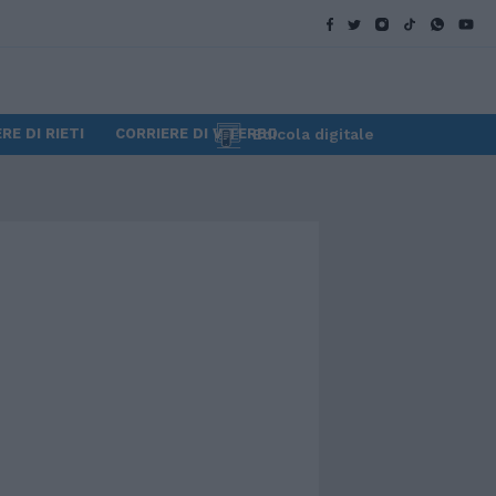
RE DI RIETI
CORRIERE DI VITERBO
Edicola digitale