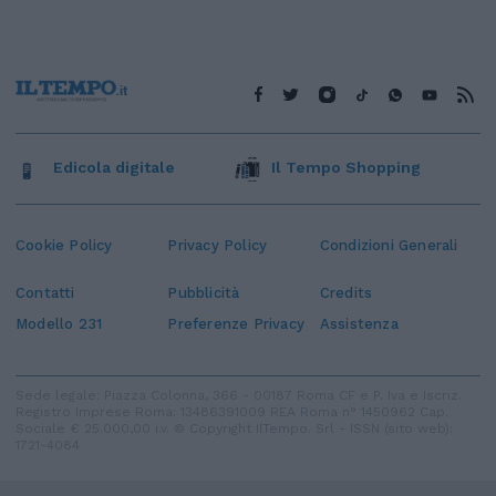
Edicola digitale
Il Tempo Shopping
Cookie Policy
Privacy Policy
Condizioni Generali
Contatti
Pubblicità
Credits
Modello 231
Preferenze Privacy
Assistenza
Sede legale: Piazza Colonna, 366 - 00187 Roma CF e P. Iva e Iscriz.
Registro Imprese Roma: 13486391009 REA Roma n° 1450962 Cap.
Sociale € 25.000,00 i.v. © Copyright IlTempo. Srl - ISSN (sito web):
1721-4084
TORNA SU