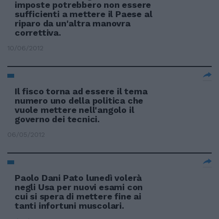
imposte potrebbero non essere
sufficienti a mettere il Paese al
riparo da un'altra manovra
correttiva.
10/06/2012
Il fisco torna ad essere il tema
numero uno della politica che
vuole mettere nell'angolo il
governo dei tecnici.
06/05/2012
Paolo Dani Pato lunedì volerà
negli Usa per nuovi esami con
cui si spera di mettere fine ai
tanti infortuni muscolari.