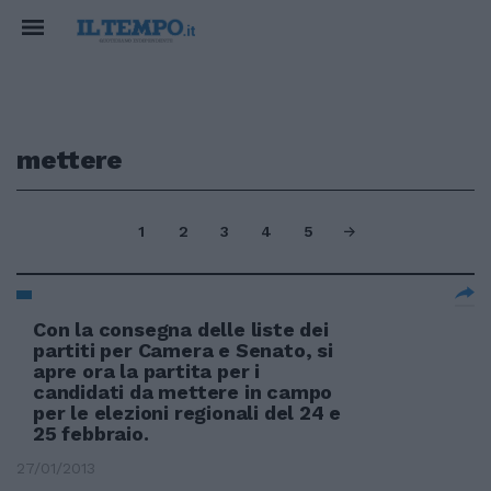
mettere
1
2
3
4
5
Con la consegna delle liste dei
partiti per Camera e Senato, si
apre ora la partita per i
candidati da mettere in campo
per le elezioni regionali del 24 e
25 febbraio.
27/01/2013