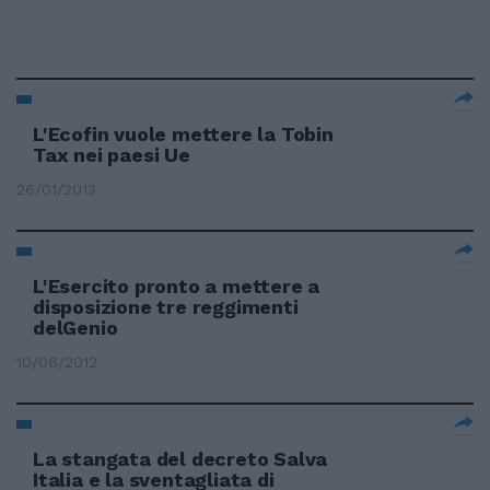
L'Ecofin vuole mettere la Tobin
Tax nei paesi Ue
26/01/2013
L'Esercito pronto a mettere a
disposizione tre reggimenti
delGenio
10/06/2012
La stangata del decreto Salva
Italia e la sventagliata di