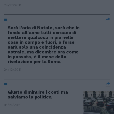
24/12/2011
Sarà l'aria di Natale, sarà che in
fondo all'anno tutti cercano di
mettere qualcosa in più nelle
cose in campo e fuori, o forse
sarà solo una coincidenza
astrale, ma dicembre ora come
in passato, è il mese della
rivelazione per la Roma.
24/12/2011
Giusto diminuire i costi ma
salviamo la politica
18/12/2011