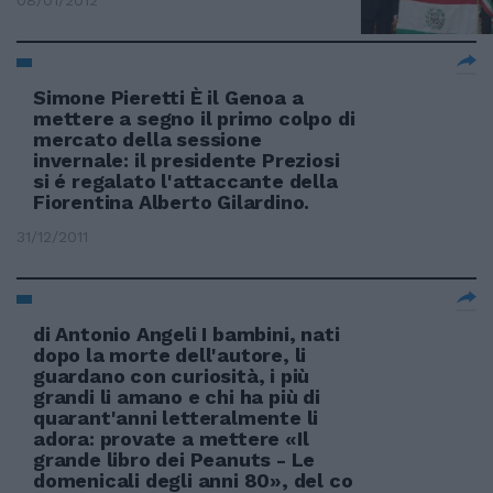
08/01/2012
Simone Pieretti È il Genoa a
mettere a segno il primo colpo di
mercato della sessione
invernale: il presidente Preziosi
si é regalato l'attaccante della
Fiorentina Alberto Gilardino.
31/12/2011
di Antonio Angeli I bambini, nati
dopo la morte dell'autore, li
guardano con curiosità, i più
grandi li amano e chi ha più di
quarant'anni letteralmente li
adora: provate a mettere «Il
grande libro dei Peanuts - Le
domenicali degli anni 80», del co