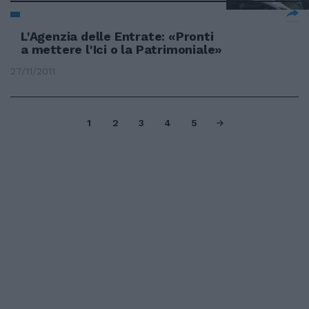
L'Agenzia delle Entrate: «Pronti
a mettere l'Ici o la Patrimoniale»
27/11/2011
1
2
3
4
5