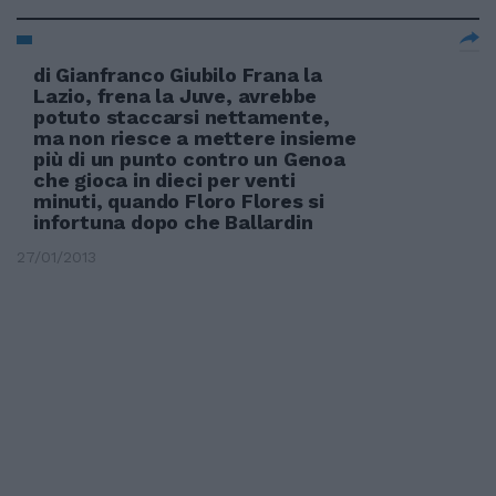
di Gianfranco Giubilo Frana la
Lazio, frena la Juve, avrebbe
potuto staccarsi nettamente,
ma non riesce a mettere insieme
più di un punto contro un Genoa
che gioca in dieci per venti
minuti, quando Floro Flores si
infortuna dopo che Ballardin
27/01/2013