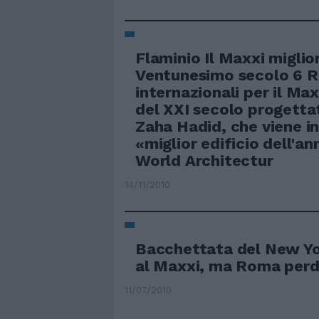
Flaminio Il Maxxi miglior
Ventunesimo secolo 6 R
internazionali per il Max
del XXI secolo progett
Zaha Hadid, che viene i
«miglior edificio dell'a
World Architectur
14/11/2010
Bacchettata del New Yo
al Maxxi, ma Roma perd
11/07/2010