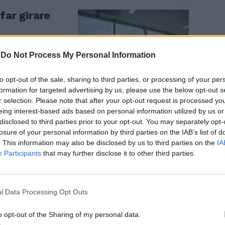
far girare
-
Do Not Process My Personal Information
to opt-out of the sale, sharing to third parties, or processing of your per
formation for targeted advertising by us, please use the below opt-out s
r selection. Please note that after your opt-out request is processed y
eing interest-based ads based on personal information utilized by us or
disclosed to third parties prior to your opt-out. You may separately opt-
losure of your personal information by third parties on the IAB’s list of
. This information may also be disclosed by us to third parties on the
IA
missariamento
Participants
that may further disclose it to other third parties.
l Data Processing Opt Outs
o opt-out of the Sharing of my personal data.