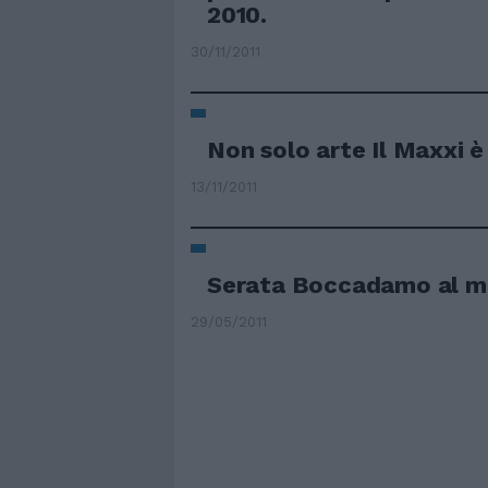
2010.
30/11/2011
Non solo arte Il Maxxi è
13/11/2011
Serata Boccadamo al m
29/05/2011