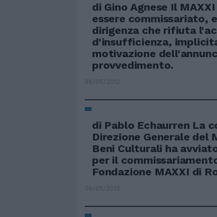
di Gino Agnese Il MAXXI
essere commissariato, e
dirigenza che rifiuta l'a
d'insufficienza, implicit
motivazione dell'annunc
provvedimento.
06/05/2012
di Pablo Echaurren La 
Direzione Generale del M
Beni Culturali ha avviat
per il commissariamento
Fondazione MAXXI di R
06/05/2012