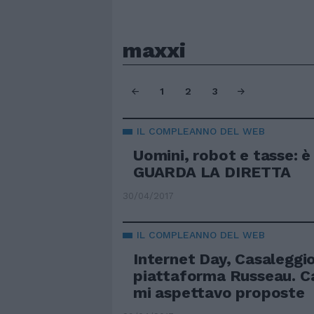
maxxi
1
2
3
IL COMPLEANNO DEL WEB
Uomini, robot e tasse: è
GUARDA LA DIRETTA
30/04/2017
IL COMPLEANNO DEL WEB
Internet Day, Casaleggio
piattaforma Russeau. Ca
mi aspettavo proposte