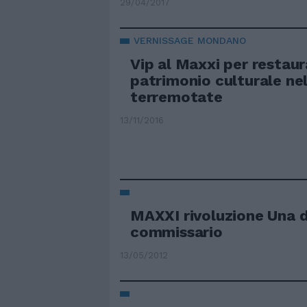
29/04/2017
VERNISSAGE MONDANO
Vip al Maxxi per restaura
patrimonio culturale ne
terremotate
13/11/2016
MAXXI rivoluzione Una 
commissario
13/05/2012