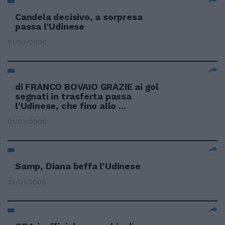
Candela decisivo, a sorpresa
passa l'Udinese
01/02/2006
di FRANCO BOVAIO GRAZIE ai gol
segnati in trasferta passa
l'Udinese, che fino allo ...
01/02/2006
Samp, Diana beffa l'Udinese
25/01/2006