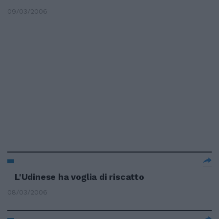
09/03/2006
L'Udinese ha voglia di riscatto
08/03/2006