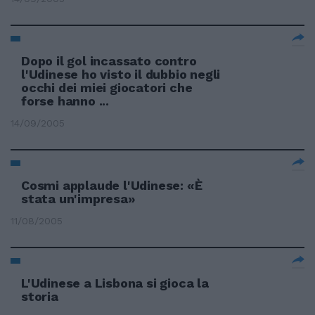
Dopo il gol incassato contro
l'Udinese ho visto il dubbio negli
occhi dei miei giocatori che
forse hanno ...
14/09/2005
Cosmi applaude l'Udinese: «È
stata un'impresa»
11/08/2005
L'Udinese a Lisbona si gioca la
storia