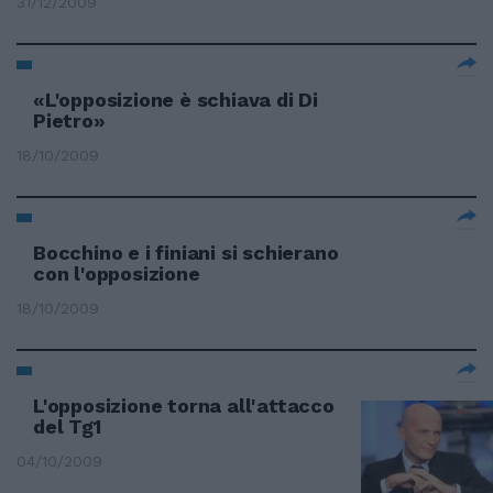
31/12/2009
«L'opposizione è schiava di Di
Pietro»
18/10/2009
Bocchino e i finiani si schierano
con l'opposizione
18/10/2009
L'opposizione torna all'attacco
del Tg1
04/10/2009