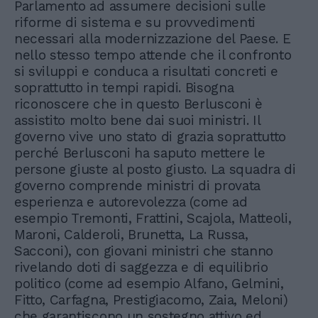
Parlamento ad assumere decisioni sulle
riforme di sistema e su provvedimenti
necessari alla modernizzazione del Paese. E
nello stesso tempo attende che il confronto
si sviluppi e conduca a risultati concreti e
soprattutto in tempi rapidi. Bisogna
riconoscere che in questo Berlusconi è
assistito molto bene dai suoi ministri. Il
governo vive uno stato di grazia soprattutto
perché Berlusconi ha saputo mettere le
persone giuste al posto giusto. La squadra di
governo comprende ministri di provata
esperienza e autorevolezza (come ad
esempio Tremonti, Frattini, Scajola, Matteoli,
Maroni, Calderoli, Brunetta, La Russa,
Sacconi), con giovani ministri che stanno
rivelando doti di saggezza e di equilibrio
politico (come ad esempio Alfano, Gelmini,
Fitto, Carfagna, Prestigiacomo, Zaia, Meloni)
che garantiscono un sostegno attivo ed