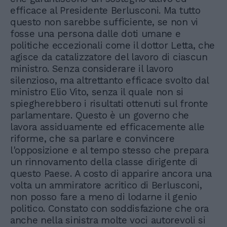
efficace al Presidente Berlusconi. Ma tutto
questo non sarebbe sufficiente, se non vi
fosse una persona dalle doti umane e
politiche eccezionali come il dottor Letta, che
agisce da catalizzatore del lavoro di ciascun
ministro. Senza considerare il lavoro
silenzioso, ma altrettanto efficace svolto dal
ministro Elio Vito, senza il quale non si
spiegherebbero i risultati ottenuti sul fronte
parlamentare. Questo è un governo che
lavora assiduamente ed efficacemente alle
riforme, che sa parlare e convincere
l'opposizione e al tempo stesso che prepara
un rinnovamento della classe dirigente di
questo Paese. A costo di apparire ancora una
volta un ammiratore acritico di Berlusconi,
non posso fare a meno di lodarne il genio
politico. Constato con soddisfazione che ora
anche nella sinistra molte voci autorevoli si