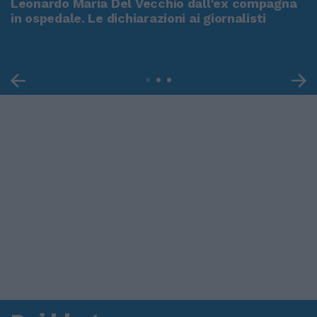
Leonardo Maria Del Vecchio dall'ex compagna
in ospedale. Le dichiarazioni ai giornalisti