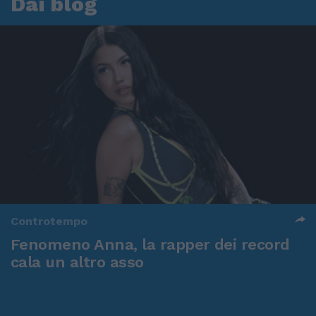
Dai blog
Controtempo
Fenomeno Anna, la rapper dei record
cala un altro asso