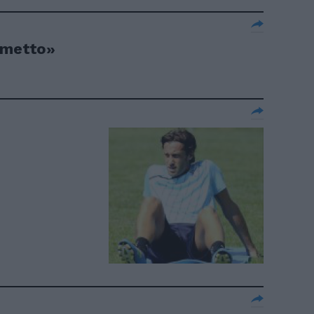
 smetto»