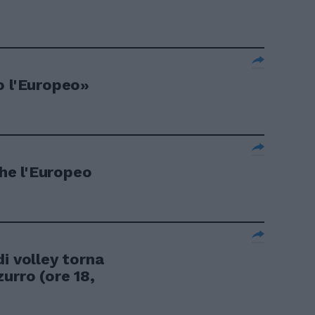
o l'Europeo»
he l'Europeo
i volley torna
urro (ore 18,