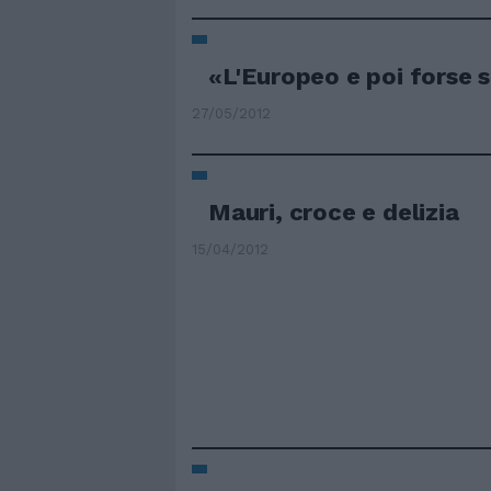
«L'Europeo e poi forse
27/05/2012
Mauri, croce e delizia
15/04/2012