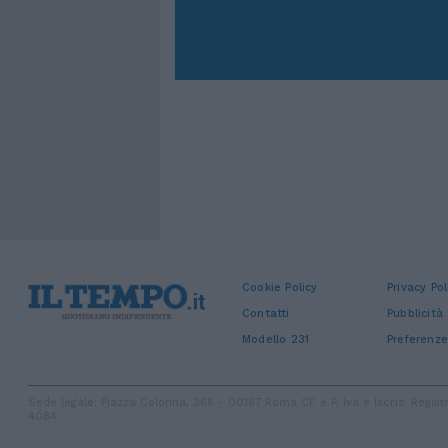
Cookie Policy
Privacy Pol
Contatti
Pubblicità
Modello 231
Preferenze
Sede legale: Piazza Colonna, 366 - 00187 Roma CF e P. Iva e Iscriz. Regi
4084