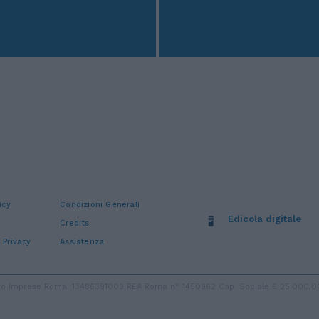
icy
Condizioni Generali
Edicola digitale
Credits
 Privacy
Assistenza
stro Imprese Roma: 13486391009 REA Roma n° 1450962 Cap. Sociale € 25.000,00 i.