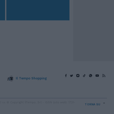
Il Tempo Shopping
v. © Copyright IlTempo. Srl - ISSN (sito web): 1721-
TORNA SU