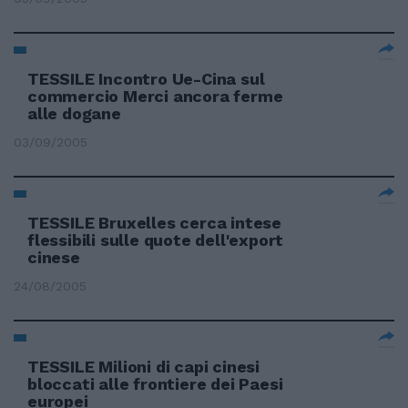
TESSILE Incontro Ue-Cina sul
commercio Merci ancora ferme
alle dogane
03/09/2005
TESSILE Bruxelles cerca intese
flessibili sulle quote dell'export
cinese
24/08/2005
TESSILE Milioni di capi cinesi
bloccati alle frontiere dei Paesi
europei