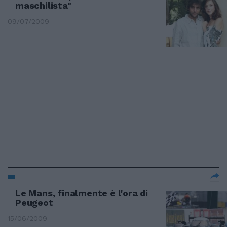
maschilista"
09/07/2009
Le Mans, finalmente è l'ora di
Peugeot
15/06/2009