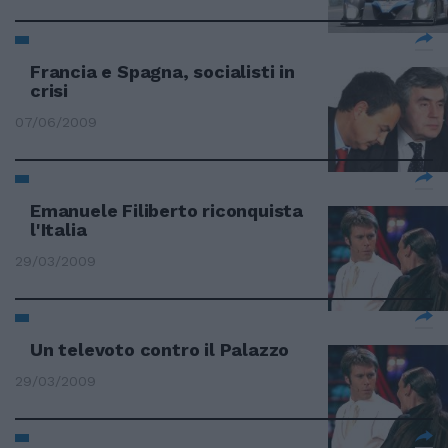
Francia e Spagna, socialisti in
crisi
07/06/2009
Emanuele Filiberto riconquista
l'Italia
29/03/2009
Un televoto contro il Palazzo
29/03/2009