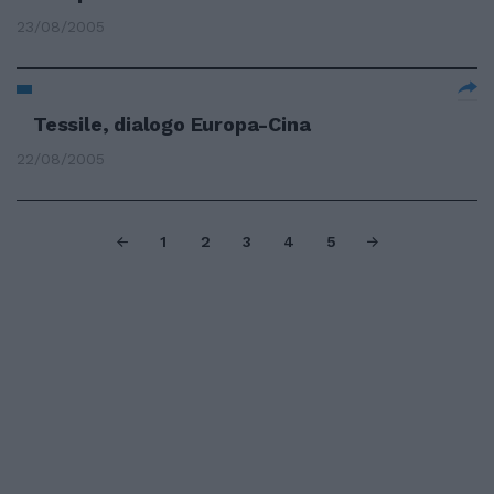
23/08/2005
Tessile, dialogo Europa-Cina
22/08/2005
1
2
3
4
5