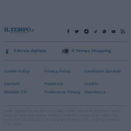
Edicola digitale
Il Tempo Shopping
Cookie Policy
Privacy Policy
Condizioni Generali
Contatti
Pubblicità
Credits
Modello 231
Preferenze Privacy
Assistenza
Sede legale: Piazza Colonna, 366 - 00187 Roma CF e P. Iva e Iscriz.
Registro Imprese Roma: 13486391009 REA Roma n° 1450962 Cap.
Sociale € 25.000,00 i.v. © Copyright IlTempo. Srl - ISSN (sito web):
1721-4084