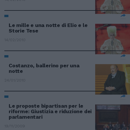
Le mille e una notte di Elio e le
Storie Tese
14/02/2010
Costanzo, ballerino per una
notte
24/01/2010
Le proposte bipartisan per le
riforme: Giustizia e riduzione dei
parlamentari
19/11/2009