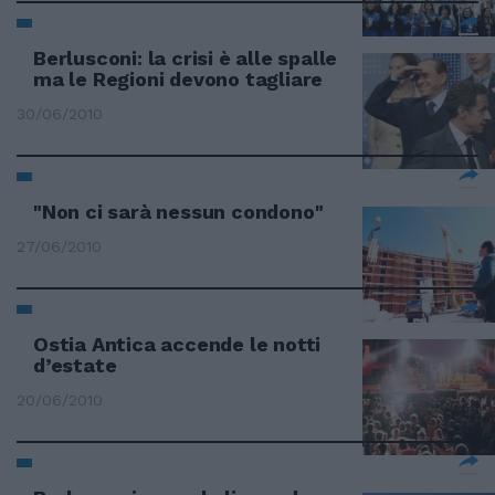
Berlusconi: la crisi è alle spalle
ma le Regioni devono tagliare
30/06/2010
"Non ci sarà nessun condono"
27/06/2010
Ostia Antica accende le notti
d’estate
20/06/2010