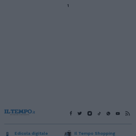
1
Edicola digitale
Il Tempo Shopping