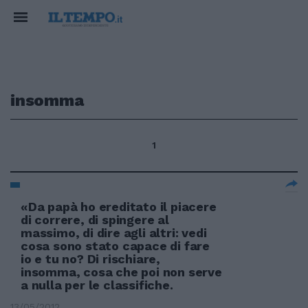
insomma
1
«Da papà ho ereditato il piacere
di correre, di spingere al
massimo, di dire agli altri: vedi
cosa sono stato capace di fare
io e tu no? Di rischiare,
insomma, cosa che poi non serve
a nulla per le classifiche.
13/05/2012