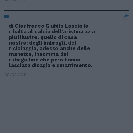
di Gianfranco Giubilo Lascia la
ribalta al calcio dell'aristocrazia
più illustre, quello di casa
nostra: degli imbrogli, del
riciclaggio, adesso anche delle
manette, insomma dei
rubagalline che però hanno
lasciato disagio e smarrimento.
08/04/2012