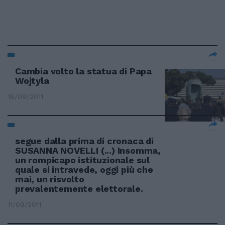
Cambia volto la statua di Papa
Wojtyla
18/09/2011
segue dalla prima di cronaca di
SUSANNA NOVELLI (...) Insomma,
un rompicapo istituzionale sul
quale si intravede, oggi più che
mai, un risvolto
prevalentemente elettorale.
11/09/2011