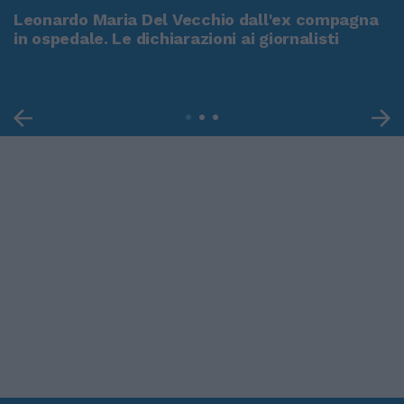
Leonardo Maria Del Vecchio dall'ex compagna
in ospedale. Le dichiarazioni ai giornalisti