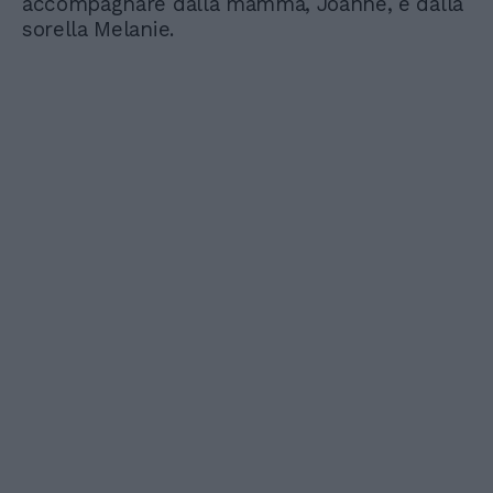
accompagnare dalla mamma, Joanne, e dalla
sorella Melanie.