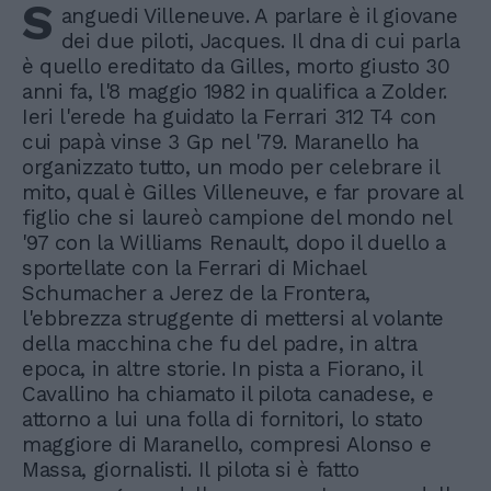
S
anguedi Villeneuve. A parlare è il giovane
dei due piloti, Jacques. Il dna di cui parla
è quello ereditato da Gilles, morto giusto 30
anni fa, l'8 maggio 1982 in qualifica a Zolder.
Ieri l'erede ha guidato la Ferrari 312 T4 con
cui papà vinse 3 Gp nel '79. Maranello ha
organizzato tutto, un modo per celebrare il
mito, qual è Gilles Villeneuve, e far provare al
figlio che si laureò campione del mondo nel
'97 con la Williams Renault, dopo il duello a
sportellate con la Ferrari di Michael
Schumacher a Jerez de la Frontera,
l'ebbrezza struggente di mettersi al volante
della macchina che fu del padre, in altra
epoca, in altre storie. In pista a Fiorano, il
Cavallino ha chiamato il pilota canadese, e
attorno a lui una folla di fornitori, lo stato
maggiore di Maranello, compresi Alonso e
Massa, giornalisti. Il pilota si è fatto