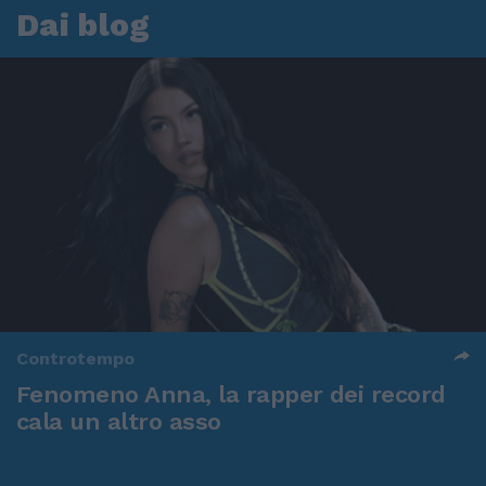
Dai blog
Controtempo
Fenomeno Anna, la rapper dei record
cala un altro asso