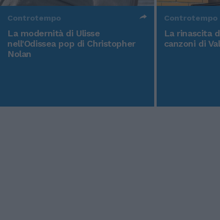
Controtempo
Controtempo
La modernità di Ulisse
La rinascita 
nell'Odissea pop di Christopher
canzoni di Va
Nolan