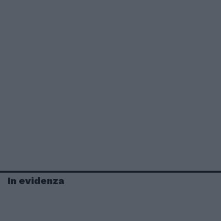
In evidenza