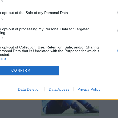
In
o opt-out of the Sale of my Personal Data.
In
to opt-out of processing my Personal Data for Targeted
ing.
In
o opt-out of Collection, Use, Retention, Sale, and/or Sharing
ersonal Data that Is Unrelated with the Purposes for which it
lected.
Out
incubo
CONFIRM
Data Deletion
Data Access
Privacy Policy