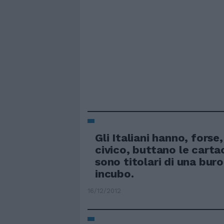
Gli Italiani hanno, fors
civico, buttano le carta
sono titolari di una bur
incubo.
16/12/2012