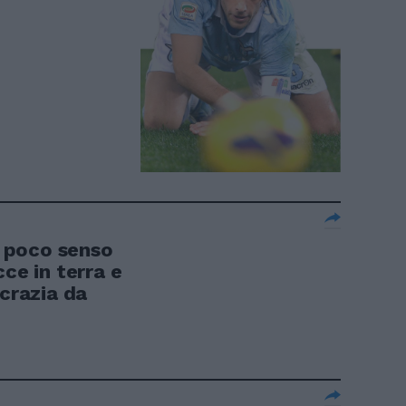
e, poco senso
cce in terra e
ocrazia da