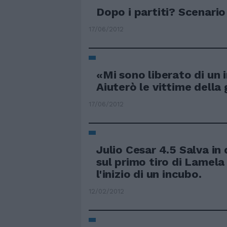
Dopo i partiti? Scenario
17/06/2012
«Mi sono liberato di un 
Aiuterò le vittime della 
17/06/2012
Julio Cesar 4.5 Salva i
sul primo tiro di Lamela
l'inizio di un incubo.
12/02/2012