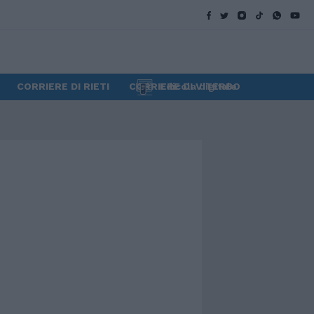
CORRIERE DI RIETI
CORRIERE DI VITERBO
Edicola digitale