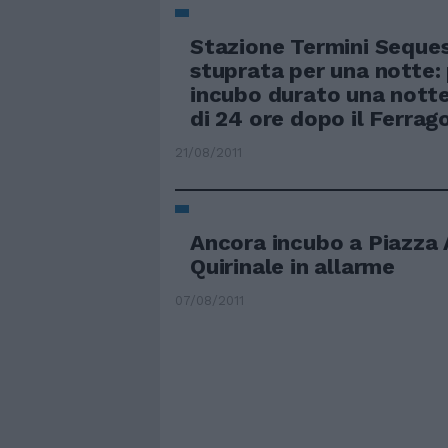
Stazione Termini Seques
stuprata per una notte:
incubo durato una notte
di 24 ore dopo il Ferrag
21/08/2011
Ancora incubo a Piazza 
Quirinale in allarme
07/08/2011