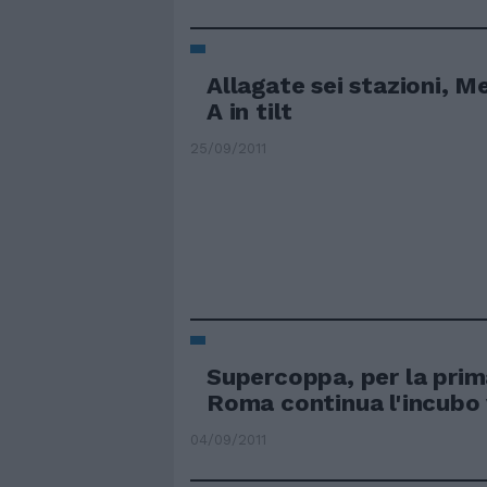
Allagate sei stazioni, M
A in tilt
25/09/2011
Supercoppa, per la prim
Roma continua l'incubo 
04/09/2011