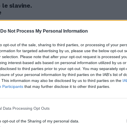
le slavine.
e
-
Do Not Process My Personal Information
to opt-out of the sale, sharing to third parties, or processing of your per
Reja
formation for targeted advertising by us, please use the below opt-out s
r selection. Please note that after your opt-out request is processed y
eing interest-based ads based on personal information utilized by us or
disclosed to third parties prior to your opt-out. You may separately opt-
losure of your personal information by third parties on the IAB’s list of
. This information may also be disclosed by us to third parties on the
IA
ra una
Participants
that may further disclose it to other third parties.
l Data Processing Opt Outs
o opt-out of the Sharing of my personal data.
za Affari