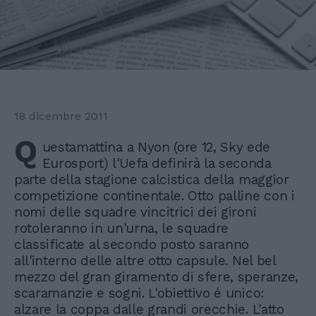
18 dicembre 2011
Q
uestamattina a Nyon (ore 12, Sky ede
Eurosport) l'Uefa definirà la seconda
parte della stagione calcistica della maggior
competizione continentale. Otto palline con i
nomi delle squadre vincitrici dei gironi
rotoleranno in un'urna, le squadre
classificate al secondo posto saranno
all'interno delle altre otto capsule. Nel bel
mezzo del gran giramento di sfere, speranze,
scaramanzie e sogni. L'obiettivo é unico:
alzare la coppa dalle grandi orecchie. L'atto