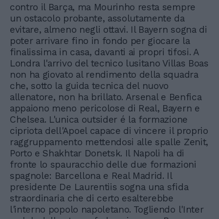
contro il Barça, ma Mourinho resta sempre
un ostacolo probante, assolutamente da
evitare, almeno negli ottavi. Il Bayern sogna di
poter arrivare fino in fondo per giocare la
finalissima in casa, davanti ai propri tifosi. A
Londra l'arrivo del tecnico lusitano Villas Boas
non ha giovato al rendimento della squadra
che, sotto la guida tecnica del nuovo
allenatore, non ha brillato. Arsenal e Benfica
appaiono meno pericolose di Real, Bayern e
Chelsea. L'unica outsider é la formazione
cipriota dell'Apoel capace di vincere il proprio
raggruppamento mettendosi alle spalle Zenit,
Porto e Shakhtar Donetsk. Il Napoli ha di
fronte lo spauracchio delle due formazioni
spagnole: Barcellona e Real Madrid. Il
presidente De Laurentiis sogna una sfida
straordinaria che di certo esalterebbe
l'interno popolo napoletano. Togliendo l'Inter