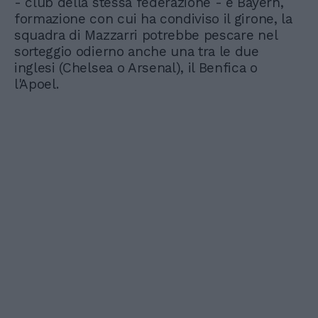
- club della stessa federazione - e Bayern,
formazione con cui ha condiviso il girone, la
squadra di Mazzarri potrebbe pescare nel
sorteggio odierno anche una tra le due
inglesi (Chelsea o Arsenal), il Benfica o
l'Apoel.