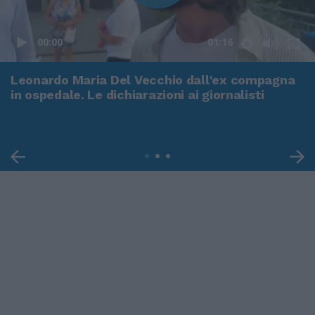
00:00
01:16
Leonardo Maria Del Vecchio dall'ex compagna
in ospedale. Le dichiarazioni ai giornalisti