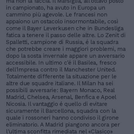
ma non la faccia. Il Marsiglia, all'ottavo posto
in campionato, ha avuto in Europa un
cammino più agevole. Le francesi non
appaiono un ostacolo insormontabile, così
come il Bayer Leverkusen che in Bundesliga
fatica a tenere il passo delle altre. Lo Zenit di
Spalletti, campione di Russia, é la squadra
che potrebbe creare i maggiori problemi, ma
dopo la sosta invernale appare un avversario
accessibile. In ultimo c'é il Basilea, fresco
dell'impresa contro il Manchester United.
Totalmente differente la situazione per le
altre due squadre italiane. Il Milan ha sei
possibili avversarie: Bayern Monaco, Real
Madrid, Chelsea, Arsenal, Benfica e Apoel
Nicosia. Il vantaggio é quello di evitare
sicuramente il Barcellona, squadra con la
quale i rossoneri hanno condiviso il girone
eliminatorio. A Madrid piangono ancora per
l'ultima sconfitta rimediata nel «Clasico»