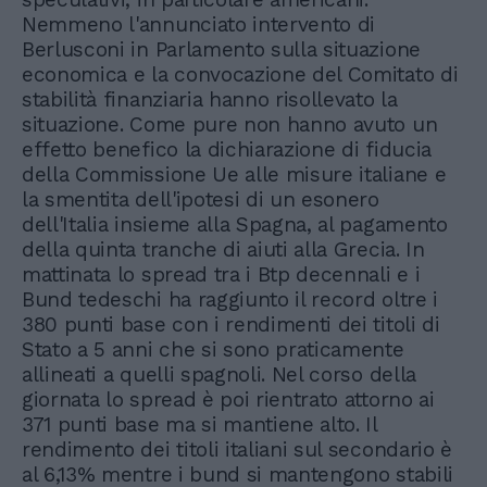
Nemmeno l'annunciato intervento di
Berlusconi in Parlamento sulla situazione
economica e la convocazione del Comitato di
stabilità finanziaria hanno risollevato la
situazione. Come pure non hanno avuto un
effetto benefico la dichiarazione di fiducia
della Commissione Ue alle misure italiane e
la smentita dell'ipotesi di un esonero
dell'Italia insieme alla Spagna, al pagamento
della quinta tranche di aiuti alla Grecia. In
mattinata lo spread tra i Btp decennali e i
Bund tedeschi ha raggiunto il record oltre i
380 punti base con i rendimenti dei titoli di
Stato a 5 anni che si sono praticamente
allineati a quelli spagnoli. Nel corso della
giornata lo spread è poi rientrato attorno ai
371 punti base ma si mantiene alto. Il
rendimento dei titoli italiani sul secondario è
al 6,13% mentre i bund si mantengono stabili