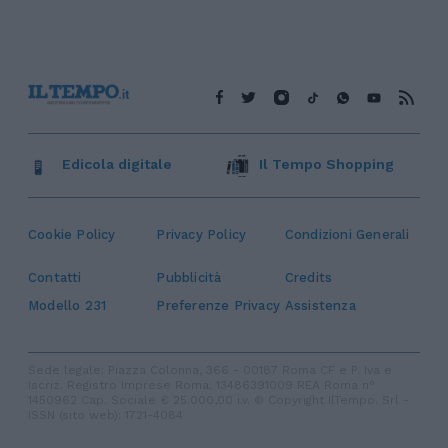
Edicola digitale
Il Tempo Shopping
Cookie Policy
Privacy Policy
Condizioni Generali
Contatti
Pubblicità
Credits
Modello 231
Preferenze Privacy
Assistenza
Sede legale: Piazza Colonna, 366 - 00187 Roma CF e P. Iva e
Iscriz. Registro Imprese Roma: 13486391009 REA Roma n°
1450962 Cap. Sociale € 25.000,00 i.v. © Copyright IlTempo. Srl -
ISSN (sito web): 1721-4084