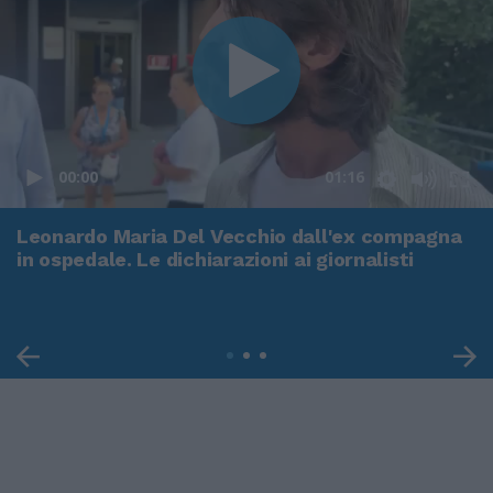
00:00
01:16
Leonardo Maria Del Vecchio dall'ex compagna
in ospedale. Le dichiarazioni ai giornalisti