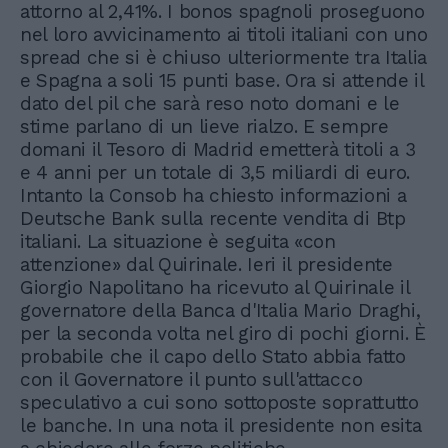
attorno al 2,41%. I bonos spagnoli proseguono
nel loro avvicinamento ai titoli italiani con uno
spread che si è chiuso ulteriormente tra Italia
e Spagna a soli 15 punti base. Ora si attende il
dato del pil che sarà reso noto domani e le
stime parlano di un lieve rialzo. E sempre
domani il Tesoro di Madrid emetterà titoli a 3
e 4 anni per un totale di 3,5 miliardi di euro.
Intanto la Consob ha chiesto informazioni a
Deutsche Bank sulla recente vendita di Btp
italiani. La situazione è seguita «con
attenzione» dal Quirinale. Ieri il presidente
Giorgio Napolitano ha ricevuto al Quirinale il
governatore della Banca d'Italia Mario Draghi,
per la seconda volta nel giro di pochi giorni. È
probabile che il capo dello Stato abbia fatto
con il Governatore il punto sull'attacco
speculativo a cui sono sottoposte soprattutto
le banche. In una nota il presidente non esita