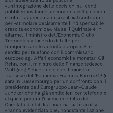
a chiedere alle forze politiche
«un'integrazione delle decisioni sui conti
pubblici» invitando, ancora una volta, i partiti
e tutti i rappresentanti sociali «al confronto»
per «stimolare decisamente l'indispensabile
crescita economica». Ma se il Quirinale è in
allarme, il ministro dell'Economia Giulio
Tremonti sta facendo di tutto per
tranquillizzare le autorità europee. Si è
sentito per telefono con il commissario
europeo agli Affari economici e monetari Olli
Rehn, con il ministro delle Finanze tedesco,
Wolfgang Schaeuble e con il ministro
francese dell'Economia Francois Baroin. Oggi
sarà in Lussemburgo per un confronto con il
presidente dell'Eurogruppo Jean-Claude
Juncker che ha già sentito ieri per telefono e
al quale porterà l'esame condotto dal
Comitato di stabilità finanziaria. Le analisi
«hanno evidenziato che, nonostante l'azione