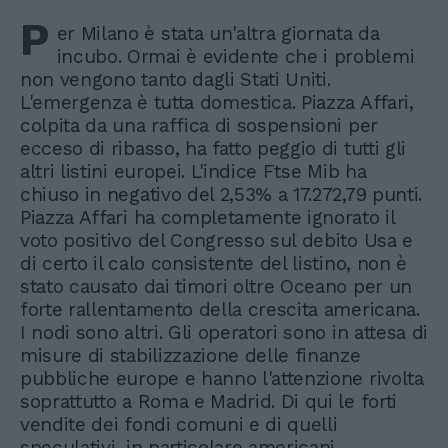
P
er Milano è stata un'altra giornata da
incubo. Ormai è evidente che i problemi
non vengono tanto dagli Stati Uniti.
L'emergenza è tutta domestica. Piazza Affari,
colpita da una raffica di sospensioni per
ecceso di ribasso, ha fatto peggio di tutti gli
altri listini europei. L'indice Ftse Mib ha
chiuso in negativo del 2,53% a 17.272,79 punti.
Piazza Affari ha completamente ignorato il
voto positivo del Congresso sul debito Usa e
di certo il calo consistente del listino, non è
stato causato dai timori oltre Oceano per un
forte rallentamento della crescita americana.
I nodi sono altri. Gli operatori sono in attesa di
misure di stabilizzazione delle finanze
pubbliche europe e hanno l'attenzione rivolta
soprattutto a Roma e Madrid. Di qui le forti
vendite dei fondi comuni e di quelli
speculativi, in particolare americani.