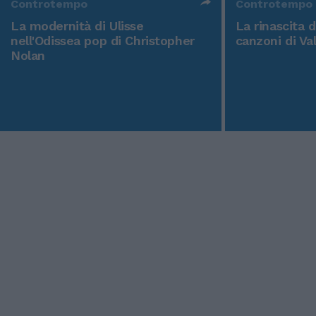
Controtempo
Controtempo
La modernità di Ulisse
La rinascita 
nell'Odissea pop di Christopher
canzoni di Va
Nolan