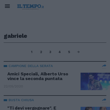
gabriele
1
2
3
4
5
CAMPIONE DELLA SERATA
Amici Speciali, Alberto Urso
vince la seconda puntata
22/05/2020
BUSTA CHIUSA
"Ti devi vergognare". E