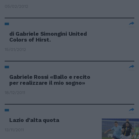
05/02/2012
di Gabriele Simongini United
Colors of Hirst.
15/01/2012
Gabriele Rossi «Ballo e recito
per realizzare il mio sogno»
18/12/2011
Lazio d'alta quota
13/11/2011