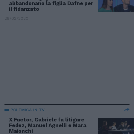
abbandonano la figlia Dafne per
il fidanzato
29/02/2020
POLEMICA IN TV
X Factor, Gabriele fa litigare
Fedez, Manuel Agnelli e Mara
Maionchi