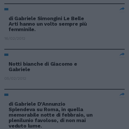
di Gabriele Simongini Le Belle
Arti hanno un volto sempre più
femminile.
16/02/2012
Notti bianche di Giacomo e
Gabriele
05/02/2012
di Gabriele D'Annunzio
Splendeva su Roma, in quella
memorabile notte di febbraio, un
plenilunio favoloso, di non mai
veduto lume.