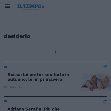
desiderio
1
Sesso: lui preferisce farlo in
autunno, lei in primavera
18/04/2015
Adriano Serafini Più che