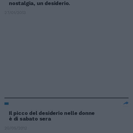
nostalgia, un desiderio.
27/01/2013
Il picco del desiderio nelle donne
è di sabato sera
20/05/2012