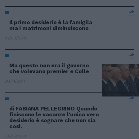
Il primo desiderio è la famiglia
ma i matrimoni diminuiscono
18/03/2012
Ma questo non era il governo
che volevano premier e Colle
20/11/2011
di FABIANA PELLEGRINO Quando
finiscono le vacanze l'unico vero
desiderio è sognare che non sia
così.
04/09/2011