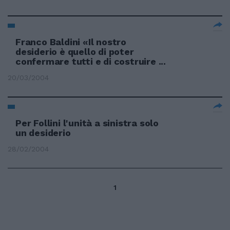
Franco Baldini «Il nostro
desiderio è quello di poter
confermare tutti e di costruire ...
20/03/2004
Per Follini l'unità a sinistra solo
un desiderio
28/02/2004
1