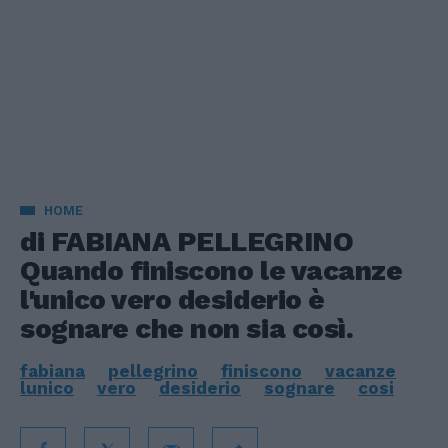
HOME
di FABIANA PELLEGRINO
Quando finiscono le vacanze
l'unico vero desiderio è
sognare che non sia così.
fabiana
pellegrino
finiscono
vacanze
lunico
vero
desiderio
sognare
cosi