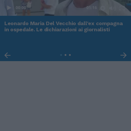
00:00
01:16
Leonardo Maria Del Vecchio dall'ex compagna
in ospedale. Le dichiarazioni ai giornalisti