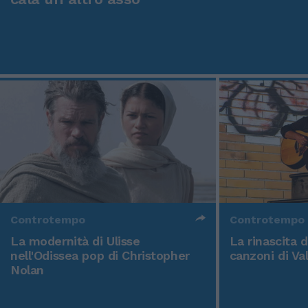
Controtempo
Controtempo
La modernità di Ulisse
La rinascita 
nell'Odissea pop di Christopher
canzoni di Va
Nolan