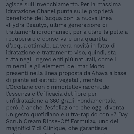
agisce sull'invecchiamento. Per la massima
idratazione Chanel punta sulle proprietà
benefiche dell'acqua con la nuova linea
«Hydra Beauty», ultima generazione di
trattamenti idrodinamici, per aiutare la pelle a
recuperare e conservare una quantità
d'acqua ottimale. La vera novità in fatto di
idratazione e trattamento viso, quindi, sta
tutta negli ingredienti più naturali, come i
minerali e gli elementi del mar Morto
presenti nella linea proposta da Ahava a base
di piante ed estratti vegetali, mentre
L'Occitane con «Immortelle» racchiude
l'essenza e l'efficacia del fiore per
un'idratazione a 360 gradi. Fondamentale,
però, è anche l'esfoliazione che oggi diventa
un gesto quotidiano e ultra-rapido con «7 Day
Scrub Cream Rinse-Off Formula», uno dei
magnifici 7 di Clinique, che garantisce