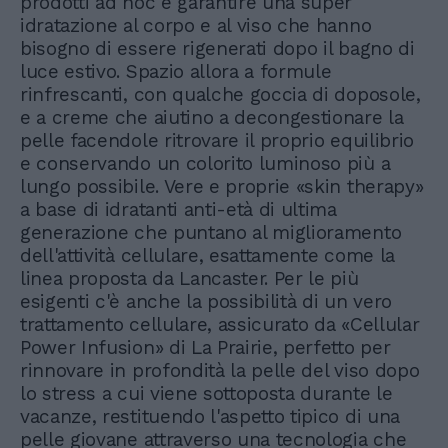
prodotti ad hoc e garantire una super
idratazione al corpo e al viso che hanno
bisogno di essere rigenerati dopo il bagno di
luce estivo. Spazio allora a formule
rinfrescanti, con qualche goccia di doposole,
e a creme che aiutino a decongestionare la
pelle facendole ritrovare il proprio equilibrio
e conservando un colorito luminoso più a
lungo possibile. Vere e proprie «skin therapy»
a base di idratanti anti-età di ultima
generazione che puntano al miglioramento
dell'attività cellulare, esattamente come la
linea proposta da Lancaster. Per le più
esigenti c'è anche la possibilità di un vero
trattamento cellulare, assicurato da «Cellular
Power Infusion» di La Prairie, perfetto per
rinnovare in profondità la pelle del viso dopo
lo stress a cui viene sottoposta durante le
vacanze, restituendo l'aspetto tipico di una
pelle giovane attraverso una tecnologia che